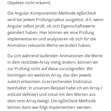
Objekten nicht erkannt.
Die Angular-Komponenten-Methode
ngDoCheck
wird bei jedem Prüfungszyklus ausgelöst, d.h. wenn
Angular selbst prüft, ob sich Eigenschaftswerte
geändert haben. Hier können wir eine Prüfung
implementieren und analysieren ob sich für die
Animation relevante Werte verändert haben.
Da sich während laufenden Animationen die Werte
in dem
rectsState
-Array stetig ändern, können wir
zur Prüfung nicht auf diese zurückgreifen. Wir
benötigen ein weiteres Array, das den jeweils
zuletzt erkannten zu erreichenden Endstatus
beinhaltet. In unserem Beispiel habe ich ein Array
r
ectsLast
definiert und initial mit den Werten aus
dem
rects
-Array belegt. Die
ngDoCheck
-Methode
könnte dann wie folgt implementiert werden: