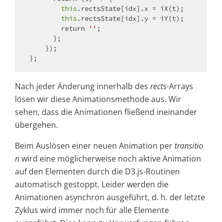
this
.rectsState[idx].x = iX(t);

this
.rectsState[idx].y = iY(t);

return
''
;

      };

    });

Nach jeder Änderung innerhalb des
rects
-Arrays
lösen wir diese Animationsmethode aus. Wir
sehen, dass die Animationen fließend ineinander
übergehen.
Beim Auslösen einer neuen Animation per
transitio
n
wird eine möglicherweise noch aktive Animation
auf den Elementen durch die D3.js-Routinen
automatisch gestoppt. Leider werden die
Animationen asynchron ausgeführt, d. h. der letzte
Zyklus wird immer noch für alle Elemente