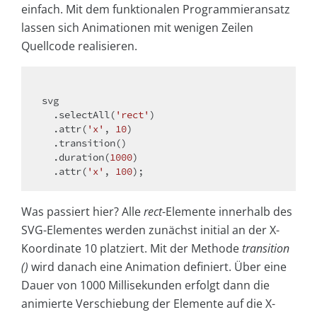
einfach. Mit dem funktionalen Programmieransatz
lassen sich Animationen mit wenigen Zeilen
Quellcode realisieren.
svg

  .selectAll(
'rect'
)

  .attr(
'x'
, 
10
)

  .transition()

  .duration(
1000
)

  .attr(
'x'
, 
100
Was passiert hier? Alle
rect
-Elemente innerhalb des
SVG-Elementes werden zunächst initial an der X-
Koordinate 10 platziert. Mit der Methode
transition
()
wird danach eine Animation definiert. Über eine
Dauer von 1000 Millisekunden erfolgt dann die
animierte Verschiebung der Elemente auf die X-