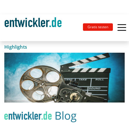
Gratis testen
Highlights