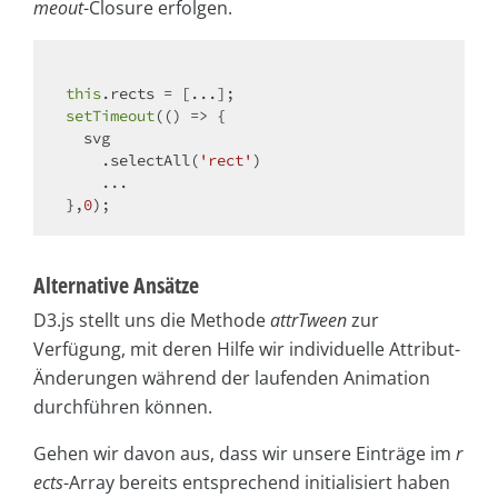
meout
-Closure erfolgen.
this
setTimeout
(
() =>
 {

  svg

    .selectAll(
'rect'
)

    ...

},
0
Alternative Ansätze
D3.js stellt uns die Methode
attrTween
zur
Verfügung, mit deren Hilfe wir individuelle Attribut-
Änderungen während der laufenden Animation
durchführen können.
Gehen wir davon aus, dass wir unsere Einträge im
r
ects
-Array bereits entsprechend initialisiert haben