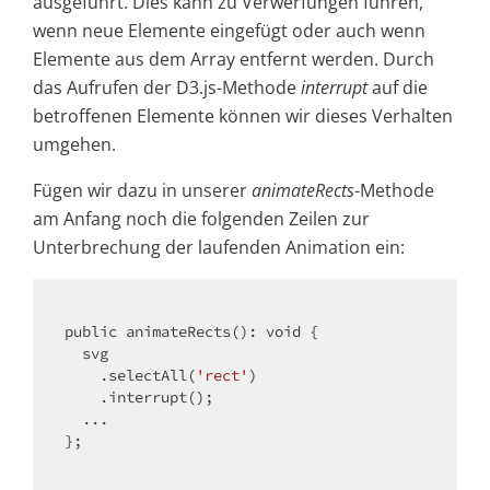
ausgeführt. Dies kann zu Verwerfungen führen,
wenn neue Elemente eingefügt oder auch wenn
Elemente aus dem Array entfernt werden. Durch
das Aufrufen der D3.js-Methode
interrupt
auf die
betroffenen Elemente können wir dieses Verhalten
umgehen.
Fügen wir dazu in unserer
animateRects
-Methode
am Anfang noch die folgenden Zeilen zur
Unterbrechung der laufenden Animation ein:
public animateRects(): 
void
 {

  svg

    .selectAll(
'rect'
)

    .interrupt();

  ...

};
