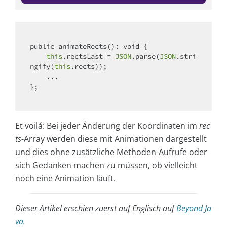
public animateRects(): 
void
 {

this
.rectsLast = 
JSON
.parse(
JSON
.stri
ngify(
this
.rects));

    ...

};

Et voilá: Bei jeder Änderung der Koordinaten im
rec
ts
-Array werden diese mit Animationen dargestellt
und dies ohne zusätzliche Methoden-Aufrufe oder
sich Gedanken machen zu müssen, ob vielleicht
noch eine Animation läuft.
Dieser Artikel erschien zuerst auf Englisch auf
Beyond Ja
va.