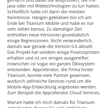
Java oder mit Webtechnologien zu tun hatten.
Schließlich hatte ich darin die meisten
Kenntnisse. Hängen geblieben bin ich am
Ende bei Titanium Mobile und habe es nur
sehr selten bereut. Zu damaliger Zeit
enthielten neue Versionen grundsätzlich
einige Regressionen. Nicht verwunderlich,
damals war gerade die Version 0.6 aktuell.
Das Projekt hat seitdem einige Finanzspritzen
erhalten und ist um einiges ausgereifter.
Inzwischen ist sogar ein ganzes Ökosystem
entstanden. Appcelerator, die Firma hinter
Titanium, konnte viele Partner gewinnen,
wodurch zahlreiche Services rund um die
Mobile-App-Entwicklung angeboten werden.
Zum Beispiel die Appcelerator Cloud Services.
Warum hatte ich mich damals für Titanium
entschieden, fragen Sie sich jetzt? Kurz