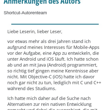
Anmerkungen des Autors
Shortcut-Autorenteam
Liebe Leserin, lieber Leser,
vor etwas mehr als drei Jahren stand ich
aufgrund meines Interesses für Mobile-Apps
vor der Aufgabe, eine App zu entwickeln, die
unter Android und iOS läuft. Ich hatte schon
ab und an mit Java (Android) programmiert,
so richtig tief gingen meine Kenntnisse aber
nicht. Mit Objective-C (iOS) hatte ich davor
noch gar nicht zu tun, lediglich mit C und C++
während des Studiums.
Ich hatte mich daher auf die Suche nach
Alternativen zur rein nativen Entwicklung
gemacht und dabei die ausprobiert, die mit