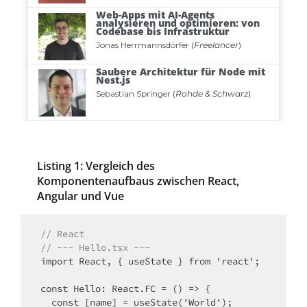
Listing 1: Vergleich des
Komponentenaufbaus zwischen React,
Angular und Vue
// React
// --- Hello.tsx ---
import React, { useState } from 'react';

const Hello: React.FC = () => {

  const [name] = useState('World');
