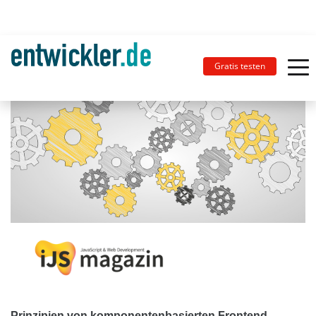
Gratis testen
Prinzipien von komponentenbasierten Frontend-