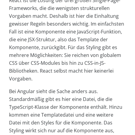
React ist die Lösung der drei großen Single-Page-
Frameworks, die die wenigsten strukturellen
Vorgaben macht. Deshalb ist hier die Einhaltung
gewisser Regeln besonders wichtig. Im einfachsten
Fall ist eine Komponente eine JavaScript-Funktion,
die eine JSX-Struktur, also das Template der
Komponente, zurückgibt. Für das Styling gibt es
mehrere Möglichkeiten: Sie reichen von globalem
CSS über CSS-Modules bis hin zu CSS-in-JS-
Bibliotheken. React selbst macht hier keinerlei
Vorgaben.
Bei Angular sieht die Sache anders aus.
Standardmäßig gibt es hier eine Datei, die die
TypeScript-Klasse der Komponente enthält. Hinzu
kommen eine Templatedatei und eine weitere
Datei mit den Styles für die Komponente. Das
Styling wirkt sich nur auf die Komponente aus,