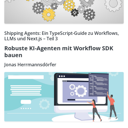
Shipping Agents: Ein TypeScript-Guide zu Workflows,
LLMs und Next.js – Teil 3
Robuste KI-Agenten mit Workflow SDK
bauen
Jonas Herrmannsdörfer