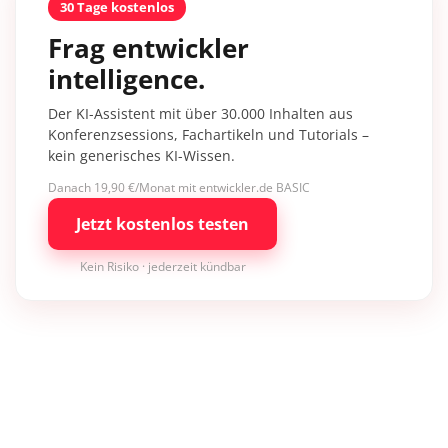
30 Tage kostenlos
Frag entwickler
intelligence.
Der KI-Assistent mit über 30.000 Inhalten aus
Konferenzsessions, Fachartikeln und Tutorials –
kein generisches KI-Wissen.
Danach 19,90 €/Monat mit entwickler.de BASIC
Jetzt kostenlos testen
Kein Risiko · jederzeit kündbar