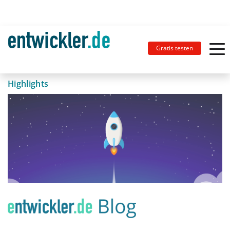
Gratis testen
Highlights