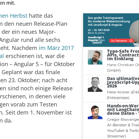
n mit.
nen Herbst
hatte das
am den
neuen Release-Plan
 der ein neues Major-
Angular rund alle sechs
ieht. Nachdem
im März 2017
al
erschienen ist, war die
ion – Angular 5 – für Oktober
 Geplant war das finale
den 23. Oktober; nach acht
en sind noch einige Release
rschienen, in denen viele
gen vorab zum Testen
n. Seit dem 1. November ist
n da.