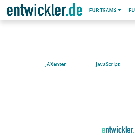
FÜR TEAMS
FU
JAXenter
JavaScript