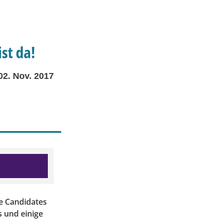
st da!
02. Nov. 2017
se Candidates
s und einige