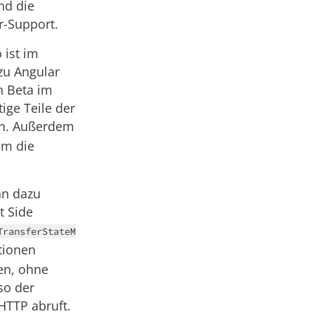
nd die
r-Support.
 ist im
 zu Angular
n Beta im
ige Teile der
n. Außerdem
um die
nn dazu
t Side
TransferStateM
tionen
nen, ohne
so der
HTTP abruft.