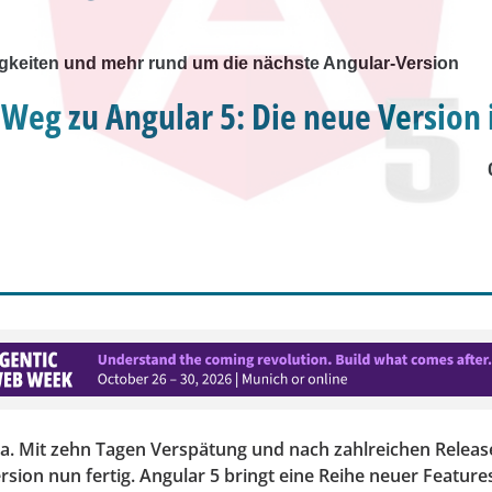
gkeiten und mehr rund um die nächste Angular-Version
Weg zu Angular 5: Die neue Version i
 da. Mit zehn Tagen Verspätung und nach zahlreichen Relea
ersion nun fertig. Angular 5 bringt eine Reihe neuer Feature