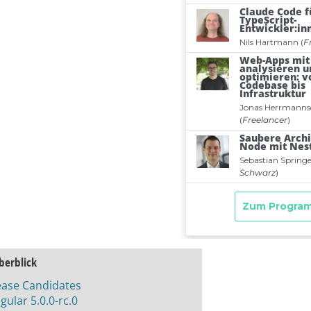
berblick
ease Candidates
gular 5.0.0-rc.0