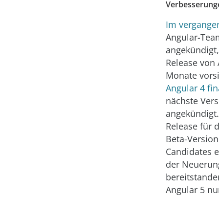
Verbesserunge
Im vergange
Angular-Te
angekündigt,
Release von 
Monate vors
Angular 4 fin
nächste Vers
angekündigt.
Release für 
Beta-Version
Candidates e
der Neuerun
bereitstande
Angular 5 nu