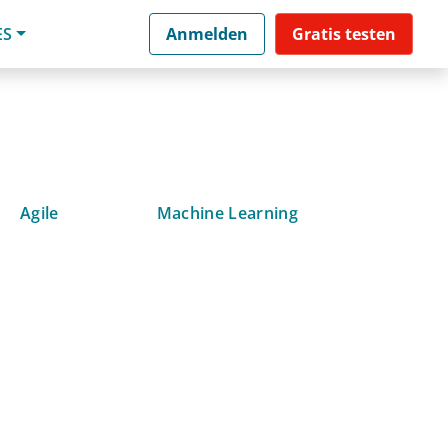
ES
Anmelden
Gratis testen
Agile
Machine Learning