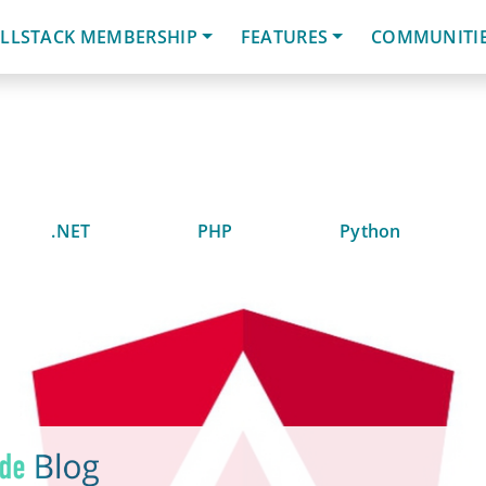
LLSTACK MEMBERSHIP
FEATURES
COMMUNITI
.NET
PHP
Python