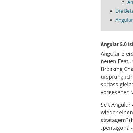
An
Die Bet
Angular
Angular 5.0 i
Angular 5 er
neuen Featur
Breaking Cha
ursprünglich
sodass gleic
vorgesehen 
Seit Angular 
wieder einen
stratagem“ (
„pentagonal-