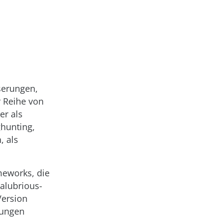
serungen,
r Reihe von
er als
hunting,
, als
ameworks, die
alubrious-
Version
rungen