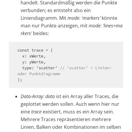
handelt. Standardmäßig werden die Punkte
verbunden; es entsteht also ein
Liniendiagramm. Mit
mode: 'markers'
könnte
man nur Punkte anzeigen, mit
mode: 'lines+ma
rkers'
beides:
const trace = {

  x: xWerte,

  y: yWerte,

  type: 'scatter' 
// 'scatter' = Linien- 
oder Punktdiagramm
Data-Array: data
ist ein Array aller Traces, die
geplottet werden sollen. Auch wenn hier nur
eine
trace
existiert, muss es ein Array sein.
Mehrere Traces repräsentieren mehrere
Linien, Balken oder Kombinationen im selben