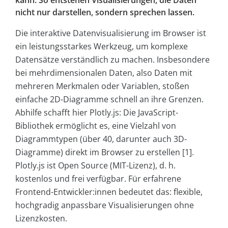
kann. So entstehen Visualisierungen, die Daten
nicht nur darstellen, sondern sprechen lassen.
Die interaktive Datenvisualisierung im Browser ist
ein leistungsstarkes Werkzeug, um komplexe
Datensätze verständlich zu machen. Insbesondere
bei mehrdimensionalen Daten, also Daten mit
mehreren Merkmalen oder Variablen, stoßen
einfache 2D-Diagramme schnell an ihre Grenzen.
Abhilfe schafft hier Plotly.js: Die JavaScript-
Bibliothek ermöglicht es, eine Vielzahl von
Diagrammtypen (über 40, darunter auch 3D-
Diagramme) direkt im Browser zu erstellen [1].
Plotly.js ist Open Source (MIT-Lizenz), d. h.
kostenlos und frei verfügbar. Für erfahrene
Frontend-Entwickler:innen bedeutet das: flexible,
hochgradig anpassbare Visualisierungen ohne
Lizenzkosten.