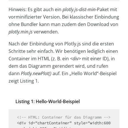
Hinweis: Es gibt auch ein
plotly.js-dist-min
-Paket mit
vorminifizierter Version. Bei klassischer Einbindung
ohne Bundler kann man zudem den Download von
plotly.min.js
verwenden.
Nach der Einbindung von Plotly.js sind die ersten
Schritte sehr einfach. Wir benötigen lediglich einen
Container im HTML (z. B. ein
<div>
mit einer ID), in
dem das Diagramm gerendert wird, und rufen
dann
Plotly.newPlot()
auf. Ein „Hello World“-Beispiel
zeigt Listing 1.
Listing 1: Hello-World-Beispiel
<!-- HTML: Container für das Diagramm -->
<div id="chartContainer" style="width:600