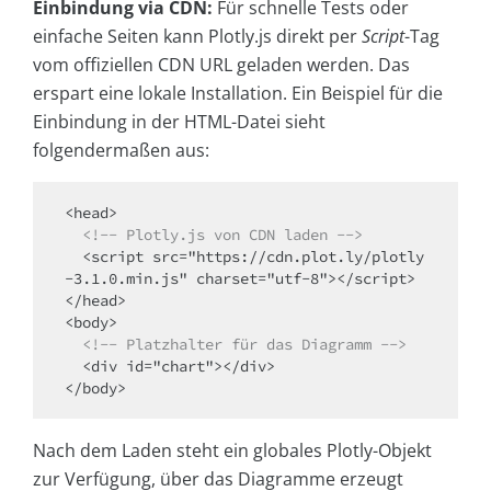
Einbindung via CDN:
Für schnelle Tests oder
einfache Seiten kann Plotly.js direkt per
Script
-Tag
vom offiziellen CDN URL geladen werden. Das
erspart eine lokale Installation. Ein Beispiel für die
Einbindung in der HTML-Datei sieht
folgendermaßen aus:
<head>

<!-- Plotly.js von CDN laden -->
  <script src="https://cdn.plot.ly/plotly
-3.1.0.min.js" charset="utf-8"></script>

</head>

<body>

<!-- Platzhalter für das Diagramm -->
  <div id="chart"></div>

Nach dem Laden steht ein globales Plotly-Objekt
zur Verfügung, über das Diagramme erzeugt