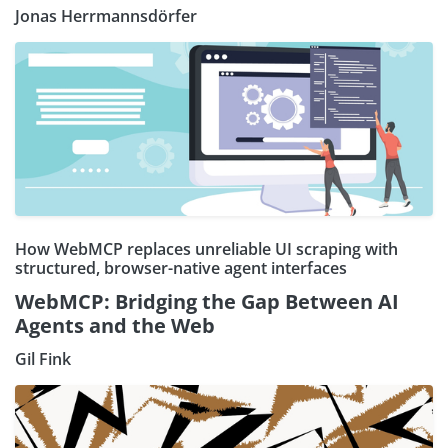
Jonas Herrmannsdörfer
How WebMCP replaces unreliable UI scraping with
structured, browser-native agent interfaces
WebMCP: Bridging the Gap Between AI
Agents and the Web
Gil Fink