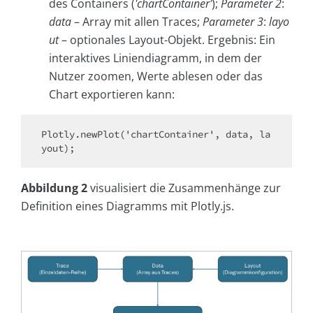
des Containers (
'chartContainer'
);
Parameter 2
:
data
– Array mit allen Traces;
Parameter 3
:
layo
ut
– optionales Layout-Objekt. Ergebnis: Ein
interaktives Liniendiagramm, in dem der
Nutzer zoomen, Werte ablesen oder das
Chart exportieren kann:
Plotly.newPlot('chartContainer', data, la
Abbildung 2
visualisiert die Zusammenhänge zur
Definition eines Diagramms mit Plotly.js.