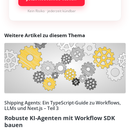
Kein Risiko · jederzeit kündbar
Weitere Artikel zu diesem Thema
Shipping Agents: Ein TypeScript-Guide zu Workflows,
LLMs und Next.js – Teil 3
Robuste KI-Agenten mit Workflow SDK
bauen