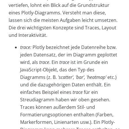
vertiefen, lohnt ein Blick auf die Grundstruktur
eines Plotly-Diagramms. Versteht man diese,
lassen sich die meisten Aufgaben leicht umsetzen.
Die drei wichtigsten Konzepte sind Traces, Layout
und Interaktivität.
trace:
Plotly bezeichnet jede Datenreihe bzw.
jeden Datensatz, der im Diagramm geplottet
wird, als
trace
. Ein
trace
ist im Grunde ein
JavaScript-Objekt, das den Typ des
Diagramms (z. B.
'scatter', 'bar', 'heatmap'
etc.)
und die dazugehörigen Daten enthält. Ein
einfaches Beispiel eines
trace
für ein
Streudiagramm haben wir oben gesehen.
Traces können außerdem Stil- und
Formatierungsoptionen enthalten (Farben,
Markerformen, Linienarten usw.). Ein Plotly-