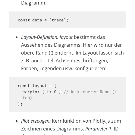
Diagramm:
Layout-Definition: layout
bestimmt das
Aussehen des Diagramms. Hier wird nur der
obere Rand (
t
) entfernt. Im Layout lassen sich
z. B. auch Titel, Achsenbeschriftungen,
Farben, Legenden usw. konfigurieren:
const layout = {

  margin: { t: 0 } 
// kein oberer Rand (t 
= top)
Plot erzeugen:
Kernfunktion von Plotly.js zum
Zeichnen eines Diagramms:
Parameter 1
: ID