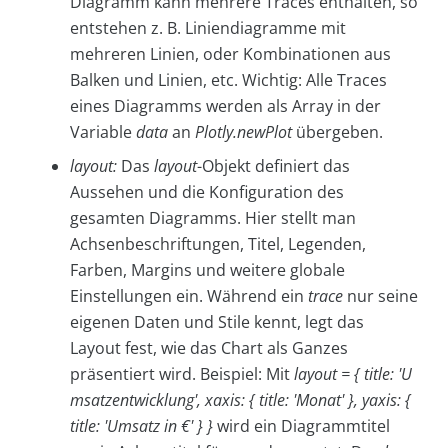
Diagramm kann mehrere Traces enthalten, so
entstehen z. B. Liniendiagramme mit
mehreren Linien, oder Kombinationen aus
Balken und Linien, etc. Wichtig: Alle Traces
eines Diagramms werden als Array in der
Variable
data
an
Plotly.newPlot
übergeben.
layout:
Das
layout
-Objekt definiert das
Aussehen und die Konfiguration des
gesamten Diagramms. Hier stellt man
Achsenbeschriftungen, Titel, Legenden,
Farben, Margins und weitere globale
Einstellungen ein. Während ein
trace
nur seine
eigenen Daten und Stile kennt, legt das
Layout fest, wie das Chart als Ganzes
präsentiert wird. Beispiel: Mit
layout = { title: 'U
msatzentwicklung', xaxis: { title: 'Monat' }, yaxis: {
title: 'Umsatz in €' } }
wird ein Diagrammtitel