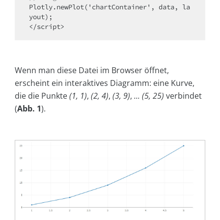
Plotly.newPlot('chartContainer', data, la
yout);

Wenn man diese Datei im Browser öffnet,
erscheint ein interaktives Diagramm: eine Kurve,
die die Punkte
(1, 1)
,
(2, 4)
,
(3, 9)
,
... (5, 25)
verbindet
(
Abb. 1
).