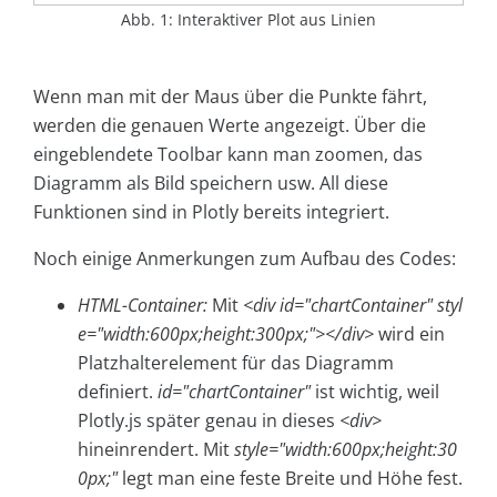
Abb. 1: Interaktiver Plot aus Linien
Wenn man mit der Maus über die Punkte fährt,
werden die genauen Werte angezeigt. Über die
eingeblendete Toolbar kann man zoomen, das
Diagramm als Bild speichern usw. All diese
Funktionen sind in Plotly bereits integriert.
Noch einige Anmerkungen zum Aufbau des Codes:
HTML-Container:
Mit
<div id="chartContainer" styl
e="width:600px;height:300px;"></div>
wird ein
Platzhalterelement für das Diagramm
definiert.
id="chartContainer"
ist wichtig, weil
Plotly.js später genau in dieses
<div>
hineinrendert. Mit
style="width:600px;height:30
0px;"
legt man eine feste Breite und Höhe fest.