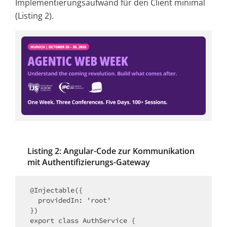
Implementierungsaufwand für den Client minimal
(Listing 2).
Listing 2: Angular-Code zur Kommunikation
mit Authentifizierungs-Gateway
@Injectable({

  providedIn: 'root'

})

export class AuthService {
