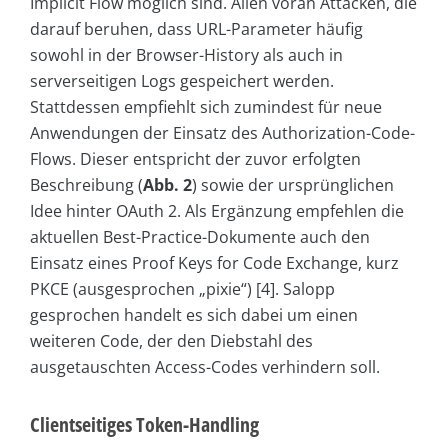
Implicit Flow möglich sind. Allen voran Attacken, die
darauf beruhen, dass URL-Parameter häufig
sowohl in der Browser-History als auch in
serverseitigen Logs gespeichert werden.
Stattdessen empfiehlt sich zumindest für neue
Anwendungen der Einsatz des Authorization-Code-
Flows. Dieser entspricht der zuvor erfolgten
Beschreibung (
Abb. 2
) sowie der ursprünglichen
Idee hinter OAuth 2. Als Ergänzung empfehlen die
aktuellen Best-Practice-Dokumente auch den
Einsatz eines Proof Keys for Code Exchange, kurz
PKCE (ausgesprochen „pixie“) [4]. Salopp
gesprochen handelt es sich dabei um einen
weiteren Code, der den Diebstahl des
ausgetauschten Access-Codes verhindern soll.
Clientseitiges Token-Handling