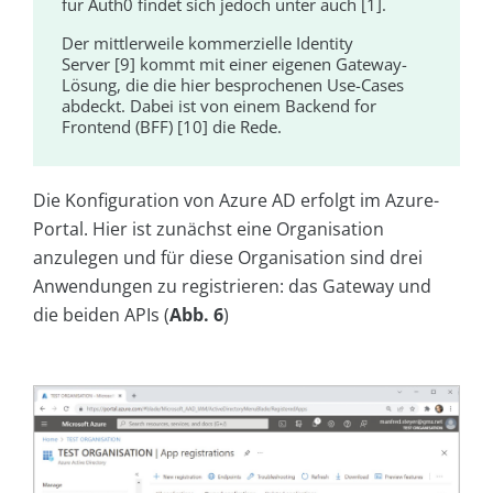
für Auth0 findet sich jedoch unter auch [1].
Der mittlerweile kommerzielle Identity
Server [9] kommt mit einer eigenen Gateway-
Lösung, die die hier besprochenen Use-Cases
abdeckt. Dabei ist von einem Backend for
Frontend (BFF) [10] die Rede.
Die Konfiguration von Azure AD erfolgt im Azure-
Portal. Hier ist zunächst eine Organisation
anzulegen und für diese Organisation sind drei
Anwendungen zu registrieren: das Gateway und
die beiden APIs (
Abb. 6
)