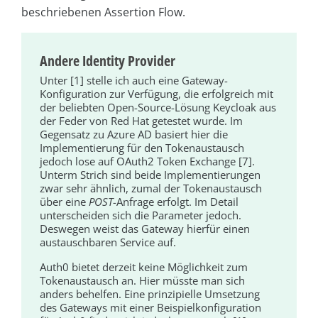
beschriebenen Assertion Flow.
Andere Identity Provider
Unter [1] stelle ich auch eine Gateway-
Konfiguration zur Verfügung, die erfolgreich mit
der beliebten Open-Source-Lösung Keycloak aus
der Feder von Red Hat getestet wurde. Im
Gegensatz zu Azure AD basiert hier die
Implementierung für den Tokenaustausch
jedoch lose auf OAuth2 Token Exchange [7].
Unterm Strich sind beide Implementierungen
zwar sehr ähnlich, zumal der Tokenaustausch
über eine
POST
-Anfrage erfolgt. Im Detail
unterscheiden sich die Parameter jedoch.
Deswegen weist das Gateway hierfür einen
austauschbaren Service auf.
Auth0 bietet derzeit keine Möglichkeit zum
Tokenaustausch an. Hier müsste man sich
anders behelfen. Eine prinzipielle Umsetzung
des Gateways mit einer Beispielkonfiguration