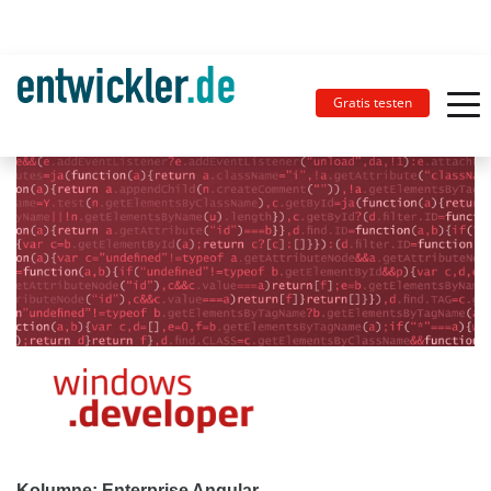
Gratis testen
Kolumne: Enterprise Angular