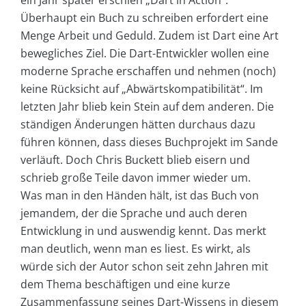
ein Jahr später erschien „Dart in Action“.
Überhaupt ein Buch zu schreiben erfordert eine
Menge Arbeit und Geduld. Zudem ist Dart eine Art
bewegliches Ziel. Die Dart-Entwickler wollen eine
moderne Sprache erschaffen und nehmen (noch)
keine Rücksicht auf „Abwärtskompatibilität“. Im
letzten Jahr blieb kein Stein auf dem anderen. Die
ständigen Änderungen hätten durchaus dazu
führen können, dass dieses Buchprojekt im Sande
verläuft. Doch Chris Buckett blieb eisern und
schrieb große Teile davon immer wieder um.
Was man in den Händen hält, ist das Buch von
jemandem, der die Sprache und auch deren
Entwicklung in und auswendig kennt. Das merkt
man deutlich, wenn man es liest. Es wirkt, als
würde sich der Autor schon seit zehn Jahren mit
dem Thema beschäftigen und eine kurze
Zusammenfassung seines Dart-Wissens in diesem