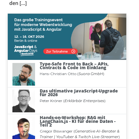
den […]