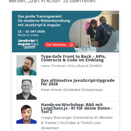
werden, „Dart in Action“ zu übertreffen.