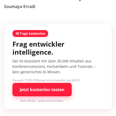
Soumaya Erradi
30 Tage kostenlos
Frag entwickler
intelligence.
Der KI-Assistent mit über 30.000 Inhalten aus
Konferenzsessions, Fachartikeln und Tutorials –
kein generisches KI-Wissen.
Danach 19,90 €/Monat mit entwickler.de BASIC
Jetzt kostenlos testen
Kein Risiko · jederzeit kündbar