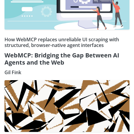
How WebMCP replaces unreliable UI scraping with
structured, browser-native agent interfaces
WebMCP: Bridging the Gap Between AI
Agents and the Web
Gil Fink