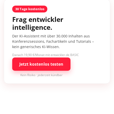
30 Tage kostenlos
Frag entwickler
intelligence.
Der KI-Assistent mit über 30.000 Inhalten aus
Konferenzsessions, Fachartikeln und Tutorials –
kein generisches KI-Wissen.
Danach 19,90 €/Monat mit entwickler.de BASIC
Jetzt kostenlos testen
Kein Risiko · jederzeit kündbar