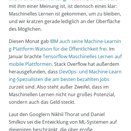
mit ihm einer Meinung ist, ist dennoch eines klar:
Maschinelles Lernen ist gekommen, um zu bleiben,
und wir kratzen gerade lediglich an der Oberfläche
des Möglichen.
Diesen Monat gab
IBM auch seine Machine-Learnin
g-Plattform Watson für die Öffentlichkeit frei
. Im
Januar brachte
Tensorflow Maschinelles Lernen auf
mobile Plattformen
. Stack Overflow hat außerdem
herausgefunden, dass
DevOps- und Machine-Learn
ing-Spezialisten die am besten bezahlten Jobs
zurzeit sind. Also steht außer Zweifel, dass im
Maschinellen Lernen nicht nur großes Potenzial,
sondern auch das Geld steckt.
Laut den Googlern Nikhil Thorat und Daniel
Smilkov sei die Entwicklung von ML-Systemen auf
diejenigen beschränkt, die über große