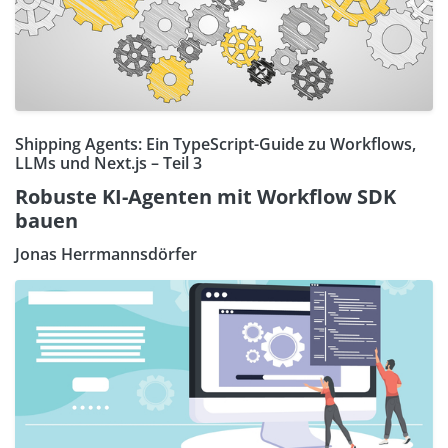
Shipping Agents: Ein TypeScript-Guide zu Workflows,
LLMs und Next.js – Teil 3
Robuste KI-Agenten mit Workflow SDK
bauen
Jonas Herrmannsdörfer