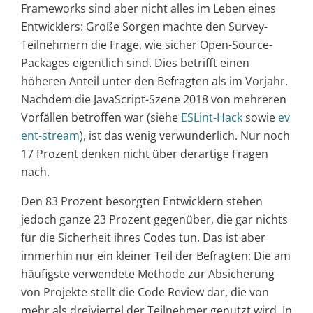
Frameworks sind aber nicht alles im Leben eines
Entwicklers: Große Sorgen machte den Survey-
Teilnehmern die Frage, wie sicher Open-Source-
Packages eigentlich sind. Dies betrifft einen
höheren Anteil unter den Befragten als im Vorjahr.
Nachdem die JavaScript-Szene 2018 von mehreren
Vorfällen betroffen war (siehe
ESLint-Hack
sowie
ev
ent-stream
), ist das wenig verwunderlich. Nur noch
17 Prozent denken nicht über derartige Fragen
nach.
Den 83 Prozent besorgten Entwicklern stehen
jedoch ganze 23 Prozent gegenüber, die gar nichts
für die Sicherheit ihres Codes tun. Das ist aber
immerhin nur ein kleiner Teil der Befragten: Die am
häufigste verwendete Methode zur Absicherung
von Projekte stellt die Code Review dar, die von
mehr als dreiviertel der Teilnehmer genutzt wird. In