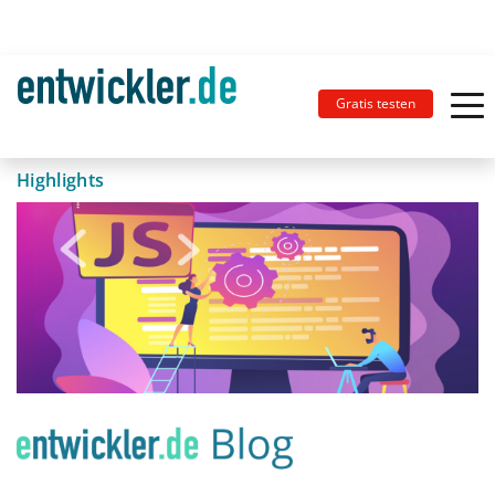
Gratis testen
Highlights