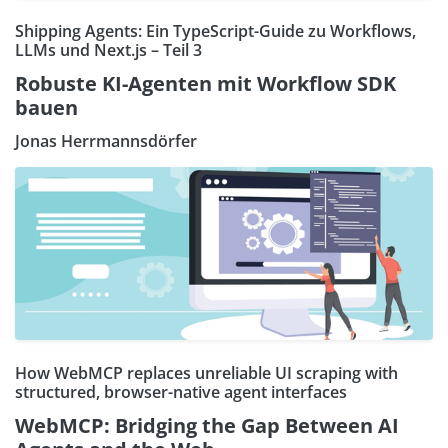
Shipping Agents: Ein TypeScript-Guide zu Workflows,
LLMs und Next.js – Teil 3
Robuste KI-Agenten mit Workflow SDK
bauen
Jonas Herrmannsdörfer
How WebMCP replaces unreliable UI scraping with
structured, browser-native agent interfaces
WebMCP: Bridging the Gap Between AI