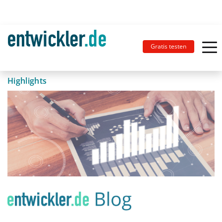
Gratis testen
Highlights