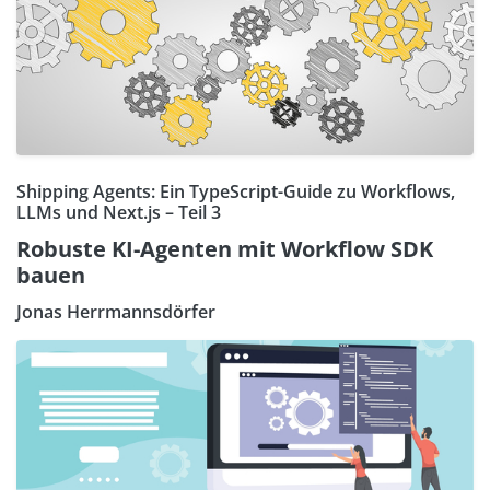
Shipping Agents: Ein TypeScript-Guide zu Workflows,
LLMs und Next.js – Teil 3
Robuste KI-Agenten mit Workflow SDK
bauen
Jonas Herrmannsdörfer