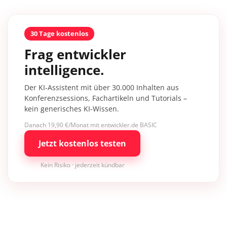
30 Tage kostenlos
Frag entwickler
intelligence.
Der KI-Assistent mit über 30.000 Inhalten aus
Konferenzsessions, Fachartikeln und Tutorials –
kein generisches KI-Wissen.
Danach 19,90 €/Monat mit entwickler.de BASIC
Jetzt kostenlos testen
Kein Risiko · jederzeit kündbar