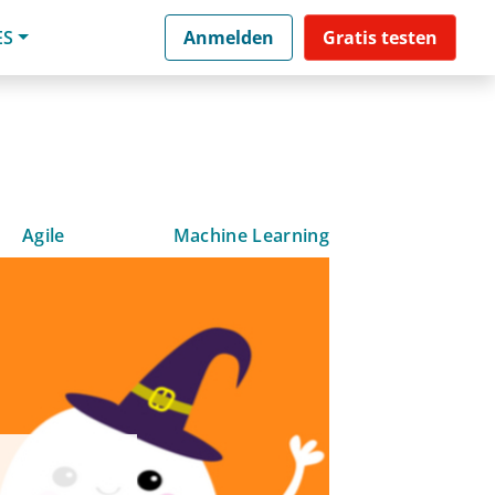
ES
Anmelden
Gratis testen
Agile
Machine Learning