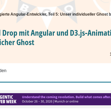
gierte Angular-Entwickler, Teil 5: Unser individueller Ghost
 Drop mit Angular und D3.js-Animat
licher Ghost
den