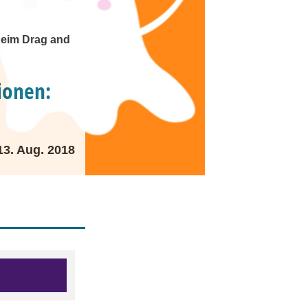
 beim Drag and
ionen:
13. Aug. 2018