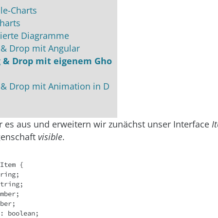
le-Charts
harts
ierte Diagramme
 & Drop mit Angular
ag & Drop mit eigenem Gho
g & Drop mit Animation in D
r es aus und erweitern wir zunächst unser Interface
I
genschaft
visible
.
Item {

ring;
