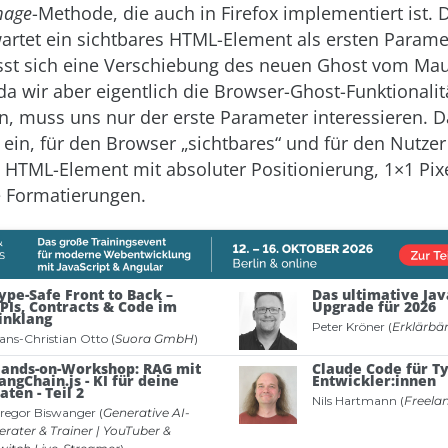
mage
-Methode, die auch in Firefox implementiert ist. 
rtet ein sichtbares HTML-Element als ersten Parame
ässt sich eine Verschiebung des neuen Ghost vom Ma
da wir aber eigentlich die Browser-Ghost-Funktionalit
n, muss uns nur der erste Parameter interessieren. 
 ein, für den Browser „sichtbares“ und für den Nutzer
 HTML-Element mit absoluter Positionierung, 1×1 Pix
e Formatierungen.