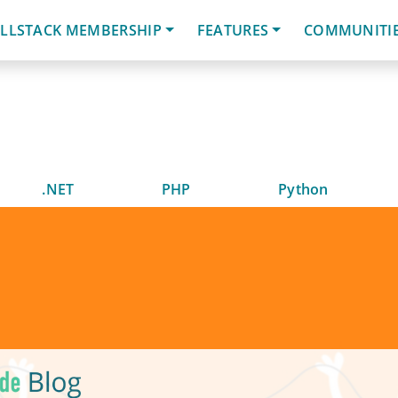
LLSTACK MEMBERSHIP
FEATURES
COMMUNITI
.NET
PHP
Python