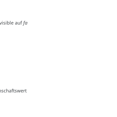
visible auf
fa
schaftswert