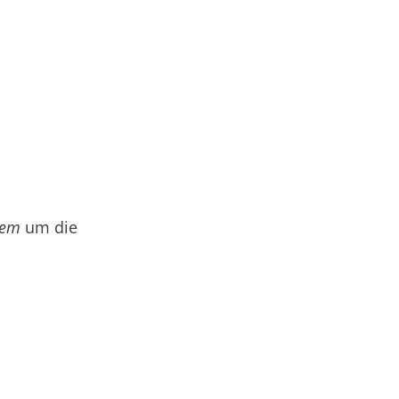
tem
um die