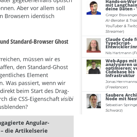
nnen. Aber vor allem soll
len Browsern identisch
 und Standard-Browser Ghost
reichen, müssen wir es
affen, den Standard-Ghost
gentliches Element
. Was passiert, wenn wir
direkt beim Start des Drag-
ch die CSS-Eigenschaft
visibi
sblenden?
ngagierte Angular-
– die Artikelserie