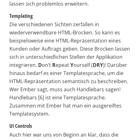
lassen sich problemlos erweitern.
Templating
Die verschiedenen Sichten zerfallen in
wiederverwendbare HTML-Brocken. So kann es
beispielsweise eine HTML-Repräsentation eines
Kunden oder Auftrags geben. Diese Brocken lassen
sich in unterschiedlichen Stellen der Applikation
integrieren.
D
on’t
R
epeat
Y
ourself (
DRY
)! Darüber
hinaus bedarf es einer Templatesprache, um die
HTML-Repräsentation semantisch zu beschreiben.
Wer Ember sagt, muss auch Handlebars sagen!
Handlebars [6] ist eine Templatesprache.
Zusammen mit Ember hat man ein ausgereiftes
Template­system.
UI Controls
Auch hier war uns von Beginn an klar, dass die