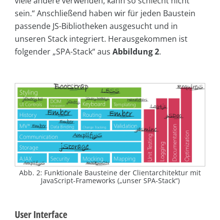
viele andere verwenden, kann so schlecht nicht
sein.“ Anschließend haben wir für jeden Baustein
passende JS-Bibliotheken ausgesucht und in
unseren Stack integriert. Herausgekommen ist
folgender „SPA-Stack“ aus
Abbildung 2
.
Abb. 2: Funktionale Bausteine der Clientarchitektur mit
JavaScript-Frameworks („unser SPA-Stack“)
User Interface