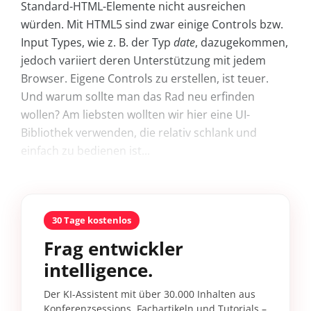
Standard-HTML-Elemente nicht ausreichen
würden. Mit HTML5 sind zwar einige Controls bzw.
Input Types, wie z. B. der Typ
date
, dazugekommen,
jedoch variiert deren Unterstützung mit jedem
Browser. Eigene Controls zu erstellen, ist teuer.
Und warum sollte man das Rad neu erfinden
wollen? Am liebsten wollten wir hier eine UI-
Bibliothek verwenden, die relativ schlank und
einfach zu bedienen ist...
30 Tage kostenlos
Frag entwickler
intelligence.
Der KI-Assistent mit über 30.000 Inhalten aus
Konferenzsessions, Fachartikeln und Tutorials –