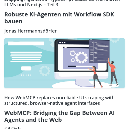
LLMs und Next.js – Teil 3
Robuste KI-Agenten mit Workflow SDK
bauen
Jonas Herrmannsdörfer
How WebMCP replaces unreliable UI scraping with
structured, browser-native agent interfaces
WebMCP: Bridging the Gap Between AI
Agents and the Web