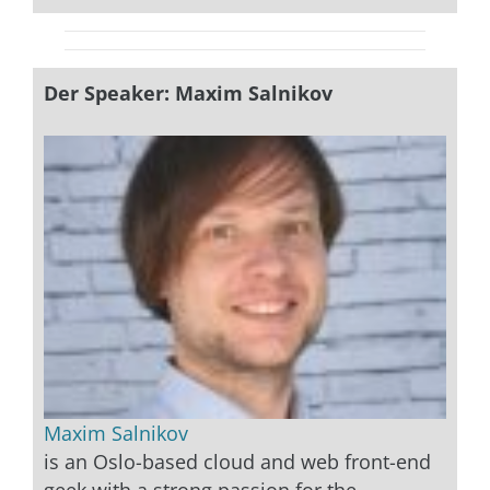
Der Speaker: Maxim Salnikov
Maxim Salnikov
is an Oslo-based cloud and web front-end
geek with a strong passion for the