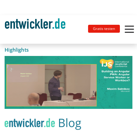
Gratis testen
Highlights