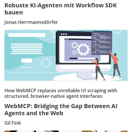
Robuste KI-Agenten mit Workflow SDK
bauen
Jonas Herrmannsdörfer
How WebMCP replaces unreliable UI scraping with
structured, browser-native agent interfaces
WebMCP: Bridging the Gap Between AI
Agents and the Web
Gil Fink