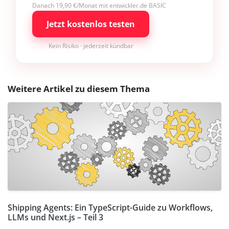
Danach 19,90 €/Monat mit entwickler.de BASIC
Jetzt kostenlos testen
Kein Risiko · jederzeit kündbar
Weitere Artikel zu diesem Thema
Shipping Agents: Ein TypeScript-Guide zu Workflows,
LLMs und Next.js – Teil 3