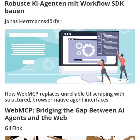
Robuste KI-Agenten mit Workflow SDK
bauen
Jonas Herrmannsdörfer
How WebMCP replaces unreliable UI scraping with
structured, browser-native agent interfaces
WebMCP: Bridging the Gap Between AI
Agents and the Web
Gil Fink