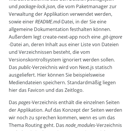
und
package-lock.json
, die vom Paketmanager zur
Verwaltung der Applikation verwendet werden,
sowie einer
README.md
-Datei, in der Sie eine
allgemeine Dokumentation festhalten können.
Außerdem legt create-next-app noch eine
.git-ignore
-Datei an, deren Inhalt aus einer Liste von Dateien
und Verzeichnissen besteht, die vom
Versionskontrollsystem ignoriert werden sollen.
Das
public
-Verzeichnis wird von Next.js statisch
ausgeliefert. Hier können Sie beispielsweise
Mediendateien speichern. Standardmäßig liegen
hier das Favicon und das Zeitlogo.
Das
pages
-Verzeichnis enthält die einzelnen Seiten
der Applikation. Auf das Konzept der Seiten werden
wir noch zu sprechen kommen, wenn es um das
Thema Routing geht. Das
node_modules
-Verzeichnis