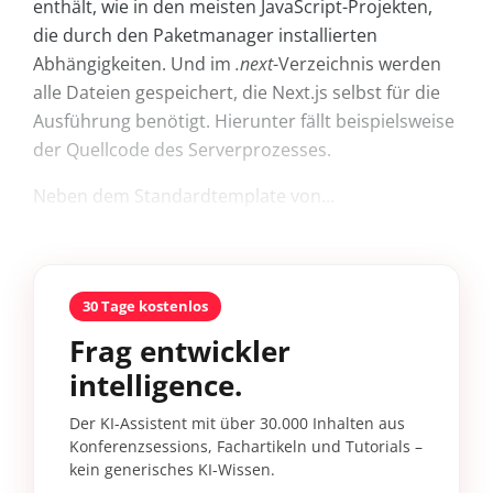
enthält, wie in den meisten JavaScript-Projekten,
die durch den Paketmanager installierten
Abhängigkeiten. Und im
.next
-Verzeichnis werden
alle Dateien gespeichert, die Next.js selbst für die
Ausführung benötigt. Hierunter fällt beispielsweise
der Quellcode des Serverprozesses.
Neben dem Standardtemplate von...
30 Tage kostenlos
Frag entwickler
intelligence.
Der KI-Assistent mit über 30.000 Inhalten aus
Konferenzsessions, Fachartikeln und Tutorials –
kein generisches KI-Wissen.