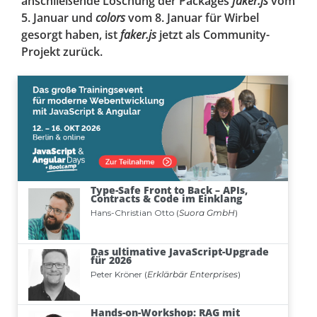
anschließende Löschung der Packages
faker.js
vom
5. Januar und
colors
vom 8. Januar für Wirbel
gesorgt haben, ist
faker.js
jetzt als Community-
Projekt zurück.