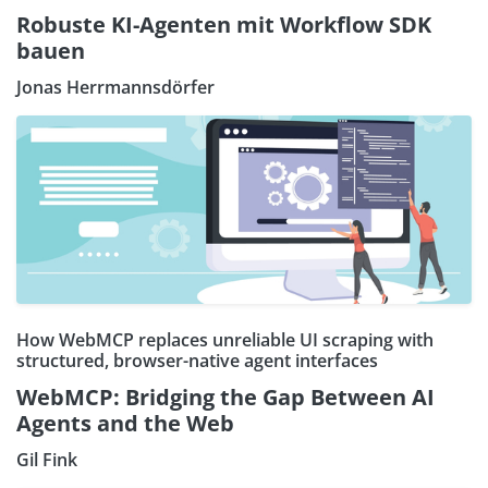
Robuste KI-Agenten mit Workflow SDK
bauen
Jonas Herrmannsdörfer
How WebMCP replaces unreliable UI scraping with
structured, browser-native agent interfaces
WebMCP: Bridging the Gap Between AI
Agents and the Web
Gil Fink