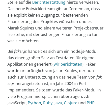
Stelle auf die
Berichterstattung
hierzu verwiesen.
Das neue Entwicklerteam gibt außerdem an, dass
sie explizit keinen Zugang zur bestehenden
Finanzierung des Projektes wünschen und es
Marak Squires und einem weiteren Projektbetreuer
freistehe, mit der bisherigen Finanzierung zu tun,
was sie möchten.
Bei
faker.js
handelt es sich um ein node.js-Modul,
das einen großen Satz an Testdaten für eigene
Applikationen generiert (
wir berichteten
). Faker
wurde ursprünglich von Jason Kohles, der nun
auch zur Unterstützung an das neue Team von
fak
er.js
herangetreten ist, im Jahr 2004 in Perl
implementiert. Seitdem wurde das Faker-Modul in
viele Programmiersprachen übertragen, z.B.
JavaScript,
Python
,
Ruby
,
Java
,
Clojure
und
PHP
.