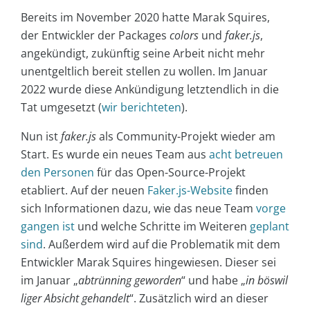
Bereits im November 2020 hatte Marak Squires,
der Entwickler der Packages
colors
und
faker.js
,
angekündigt, zukünftig seine Arbeit nicht mehr
unentgeltlich bereit stellen zu wollen. Im Januar
2022 wurde diese Ankündigung letztendlich in die
Tat umgesetzt (
wir berichteten
).
Nun ist
faker.js
als Community-Projekt wieder am
Start. Es wurde ein neues Team aus
acht betreuen
den Personen
für das Open-Source-Projekt
etabliert. Auf der neuen
Faker.js-Website
finden
sich Informationen dazu, wie das neue Team
vorge
gangen ist
und welche Schritte im Weiteren
geplant
sind
. Außerdem wird auf die Problematik mit dem
Entwickler Marak Squires hingewiesen. Dieser sei
im Januar „
abtrünning geworden
“ und habe „
in böswil
liger Absicht gehandelt
“. Zusätzlich wird an dieser