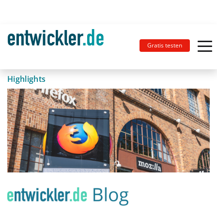
Gratis testen
Highlights