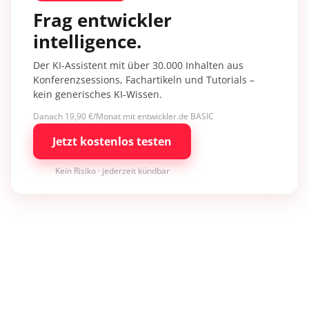
Frag entwickler
intelligence.
Der KI-Assistent mit über 30.000 Inhalten aus
Konferenzsessions, Fachartikeln und Tutorials –
kein generisches KI-Wissen.
Danach 19,90 €/Monat mit entwickler.de BASIC
Jetzt kostenlos testen
Kein Risiko · jederzeit kündbar