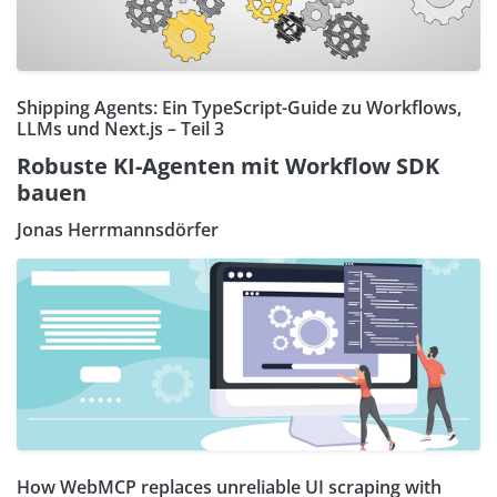
Shipping Agents: Ein TypeScript-Guide zu Workflows,
LLMs und Next.js – Teil 3
Robuste KI-Agenten mit Workflow SDK
bauen
Jonas Herrmannsdörfer
How WebMCP replaces unreliable UI scraping with