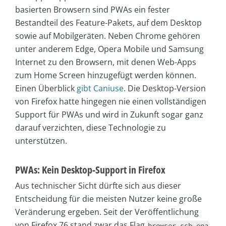
basierten Browsern sind PWAs ein fester
Bestandteil des Feature-Pakets, auf dem Desktop
sowie auf Mobilgeräten. Neben Chrome gehören
unter anderem Edge, Opera Mobile und Samsung
Internet zu den Browsern, mit denen Web-Apps
zum Home Screen hinzugefügt werden können.
Einen Überblick
gibt Caniuse
. Die Desktop-Version
von Firefox hatte hingegen nie einen vollständigen
Support für PWAs und wird in Zukunft sogar ganz
darauf verzichten, diese Technologie zu
unterstützen.
PWAs: Kein Desktop-Support in Firefox
Aus technischer Sicht dürfte sich aus dieser
Entscheidung für die meisten Nutzer keine große
Veränderung ergeben. Seit der Veröffentlichung
von Firefox 76 stand zwar das Flag
browser.ssb.ena