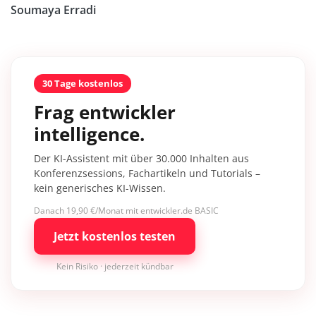
Soumaya Erradi
30 Tage kostenlos
Frag entwickler
intelligence.
Der KI-Assistent mit über 30.000 Inhalten aus
Konferenzsessions, Fachartikeln und Tutorials –
kein generisches KI-Wissen.
Danach 19,90 €/Monat mit entwickler.de BASIC
Jetzt kostenlos testen
Kein Risiko · jederzeit kündbar