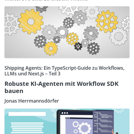
Shipping Agents: Ein TypeScript-Guide zu Workflows,
LLMs und Next.js – Teil 3
Robuste KI-Agenten mit Workflow SDK
bauen
Jonas Herrmannsdörfer