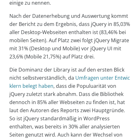
einige zu nennen.
Nach der Datenerhebung und Auswertung kommt
der Bericht zu dem Ergebnis, dass jQuery in 85,03%
aller Desktop-Webseiten enthalten ist (83,46% bei
mobilen Seiten). Auf Platz zwei folgt jQuery Migrate
mit 31% (Desktop und Mobile) vor jQuery UI mit
23,6% (Mobile 21,75%) auf Platz drei.
Die Dominanz der Library ist auf den ersten Blick
nicht selbstverständlich, da
Umfragen unter Entwic
klern belegt haben
, dass die Populuarität von
jQuery zuletzt stark abnahm. Dass die Bibliothek
dennoch in 85% aller Webseiten zu finden ist, hat
laut den Autoren des Reports zwei Hauptgründe.
So ist jQuery standardmäßig in WordPress
enthalten, was bereits in 30% aller analysierten
Seiten genutzt wird. Auch kann der Wechsel von