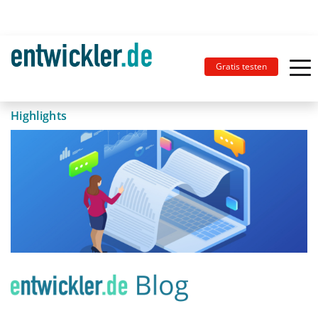
Gratis testen
Highlights