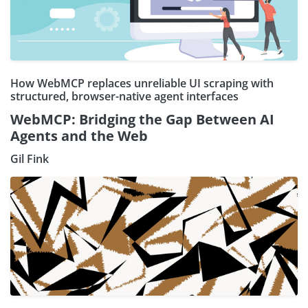
How WebMCP replaces unreliable UI scraping with
structured, browser-native agent interfaces
WebMCP: Bridging the Gap Between AI
Agents and the Web
Gil Fink