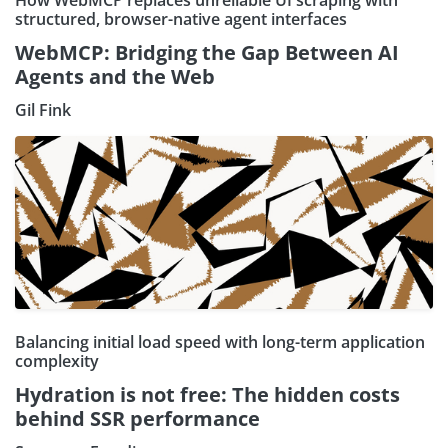
How WebMCP replaces unreliable UI scraping with
structured, browser-native agent interfaces
WebMCP: Bridging the Gap Between AI
Agents and the Web
Gil Fink
Balancing initial load speed with long-term application
complexity
Hydration is not free: The hidden costs
behind SSR performance