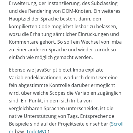
Erweiterung, der Instanziierung, des Subclassing
und des Rendering von DOM-Knoten. Ein weiteres
Hauptziel der Sprache besteht darin, den
kompilierten Code möglichst lesbar zu belassen,
wozu die Erhaltung sämtlicher Einrückungen und
Kommentare gehört. So soll ein Wechsel von Imba
zu einer anderen Sprache und wieder zurück so
einfach wie möglich gemacht werden.
Ebenso wie JavaScript bietet Imba explizite
Variablendeklarationen, wodurch dem User eine
fein abgestimmte Kontrolle darüber ermöglicht
wird, über welche Scopes die Variablen zugänglich
sind. Ein Punkt, in dem sich Imba von
vergleichbaren Sprachen unterscheidet, ist die
native Unterstützung von Tags. Entsprechende
Beispiele sind auf der Projektseite einsehbar (
Scroll
er
bzw.
TodoMVC
).