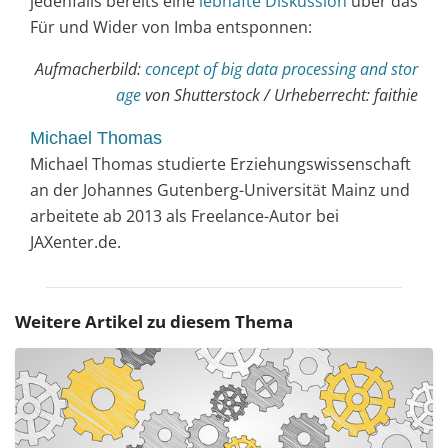
jedenfalls bereits eine
lebhafte Diskussion
über das
Für und Wider von Imba entsponnen:
Aufmacherbild:
concept of big data processing and stor
age
von Shutterstock / Urheberrecht: faithie
Michael Thomas
Michael Thomas studierte Erziehungswissenschaft
an der Johannes Gutenberg-Universität Mainz und
arbeitete ab 2013 als Freelance-Autor bei
JAXenter.de.
Weitere Artikel zu diesem Thema