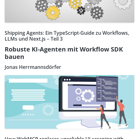
Shipping Agents: Ein TypeScript-Guide zu Workflows,
LLMs und Next.js – Teil 3
Robuste KI-Agenten mit Workflow SDK
bauen
Jonas Herrmannsdörfer