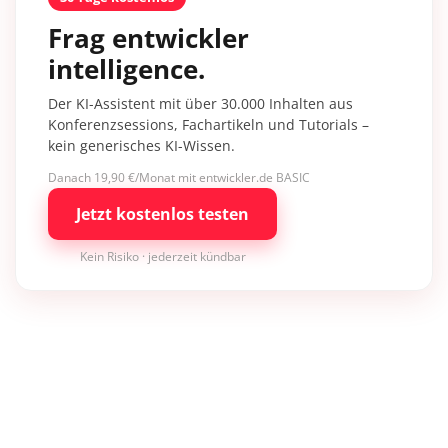
Frag entwickler
intelligence.
Der KI-Assistent mit über 30.000 Inhalten aus
Konferenzsessions, Fachartikeln und Tutorials –
kein generisches KI-Wissen.
Danach 19,90 €/Monat mit entwickler.de BASIC
Jetzt kostenlos testen
Kein Risiko · jederzeit kündbar