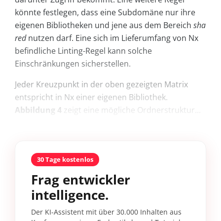
könnte festlegen, dass eine Subdomäne nur ihre
eigenen Bibliotheken und jene aus dem Bereich
sha
red
nutzen darf. Eine sich im Lieferumfang von Nx
befindliche Linting-Regel kann solche
Einschränkungen sicherstellen.
Jeder Kreuzpunkt in der oben gezeigten Matrix
entspricht in Nx einer eigenen Bibliothek.
Abbildung 4
zeigt eine mögliche Ordnerstruktur...
30 Tage kostenlos
Frag entwickler
intelligence.
Der KI-Assistent mit über 30.000 Inhalten aus