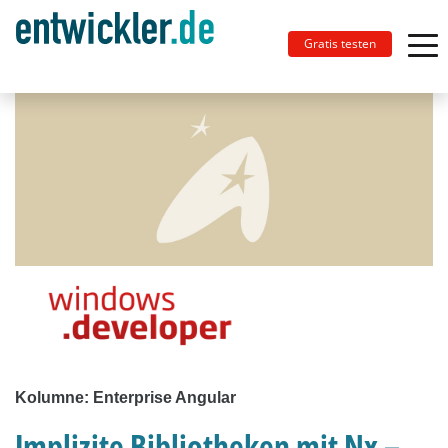
Gratis testen
Kolumne: Enterprise Angular
Implizite Bibliotheken mit Nx –