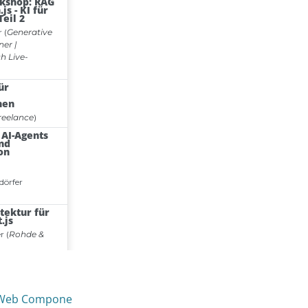
t Web Compone