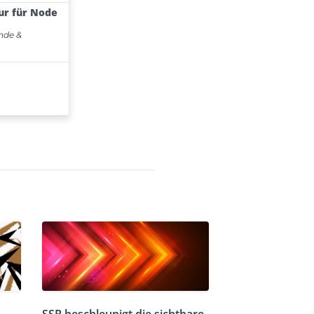
SSR beschleunigt die sichtbare