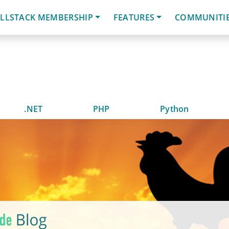
LLSTACK MEMBERSHIP
FEATURES
COMMUNITI
.NET
PHP
Python