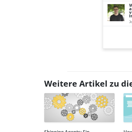
Weitere Artikel zu 
Shipping Agents: Ein
How