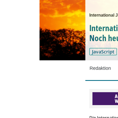
International
Internat
Noch heu
JavaScript
Redaktion
Die Internatio