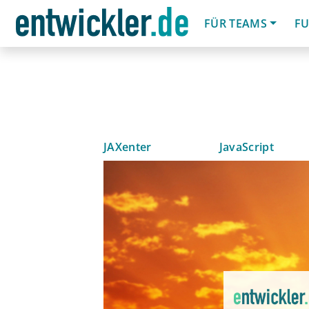
FÜR TEAMS
FU
JAXenter
JavaScript