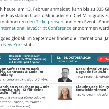
h heute, am 13. Februar anmeldet, kann bis zu 335 
ne PlayStation Classic Mini oder ein C64 Mini gratis z
ormationen
zu den Ticketpreisen
und dem Event könne
International JavaScript Conference
entnommen werd
 goes global! Im September findet die International Ja
in New York
statt.