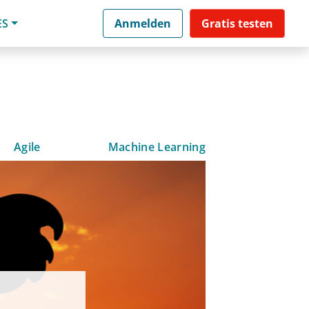
ES
Anmelden
Gratis testen
Agile
Machine Learning