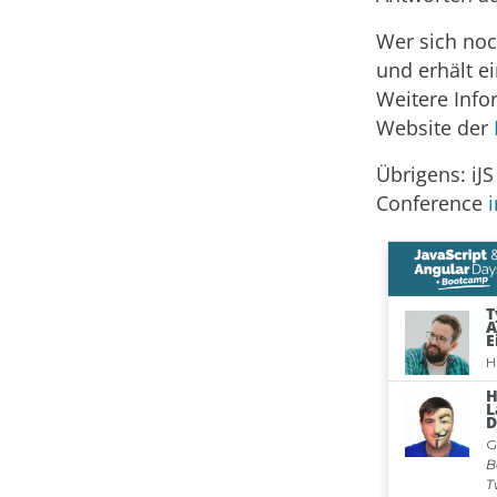
Wer sich noc
und erhält ei
Weitere Inf
Website der
Übrigens: iJS
Conference