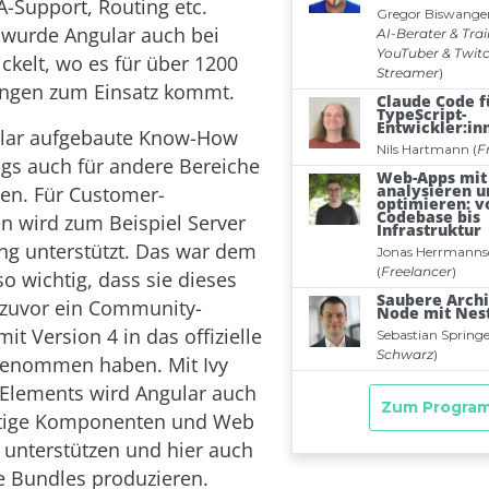
-Support, Routing etc.
 wurde Angular auch bei
ckelt, wo es für über 1200
ungen zum Einsatz kommt.
ular aufgebaute Know-How
ngs auch für andere Bereiche
en. Für Customer-
 wird zum Beispiel Server
ng unterstützt. Das war dem
o wichtig, dass sie dieses
 zuvor ein Community-
mit Version 4 in das offizielle
genommen haben. Mit Ivy
Elements wird Angular auch
htige Komponenten und Web
unterstützen und hier auch
e Bundles produzieren.