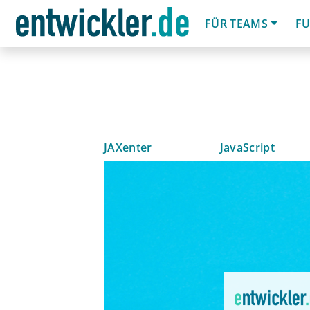
FÜR TEAMS
FU
JAXenter
JavaScript