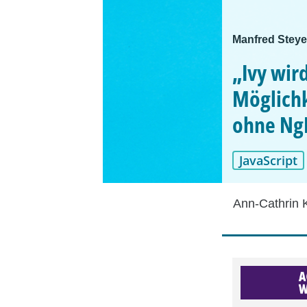
Manfred Steyer
„Ivy wir
Möglichk
ohne Ng
JavaScript
Ann-Cathrin 