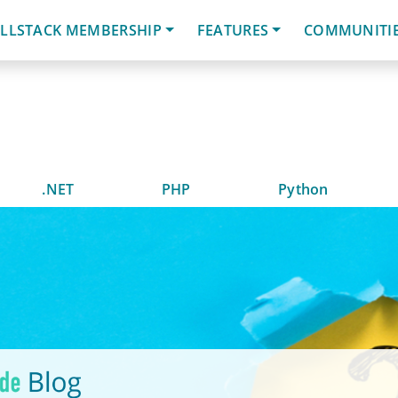
LLSTACK MEMBERSHIP
FEATURES
COMMUNITI
.NET
PHP
Python