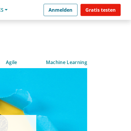
ES
Anmelden
Gratis testen
Agile
Machine Learning