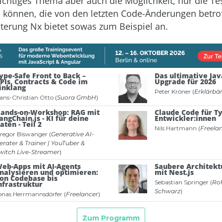
wichtiges Thema aber auch die Möglichkeit, nur die Te
 können, die von den letzten Code-Änderungen betrof
iterung Nx bietet sowas zum Beispiel an.