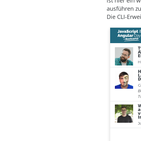
ist hier ein 
ausführen zu
Die CLI-Erwe