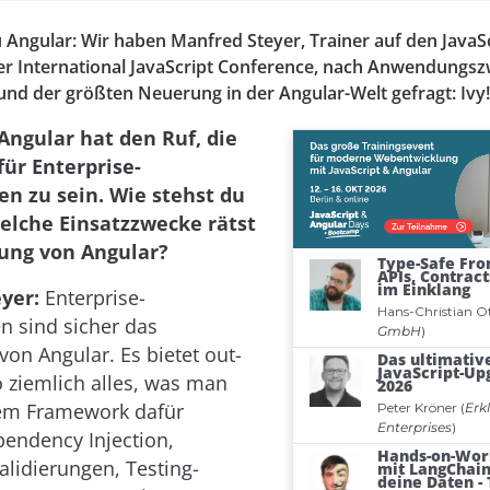
u Angular: Wir haben Manfred Steyer, Trainer auf den JavaS
er International JavaScript Conference, nach Anwendungs
und der größten Neuerung in der Angular-Welt gefragt: Ivy!
Angular hat den Ruf, die
für Enterprise-
 zu sein. Wie stehst du
welche Einsatzzwecke rätst
ung von Angular?
eyer:
Enterprise-
 sind sicher das
von Angular. Es bietet out-
o ziemlich alles, was man
nem Framework dafür
pendency Injection,
alidierungen, Testing-