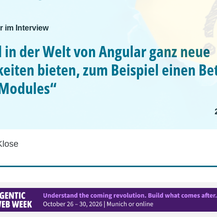
 im Interview
d in der Welt von Angular ganz neue
eiten bieten, zum Beispiel einen Be
Modules“
Klose