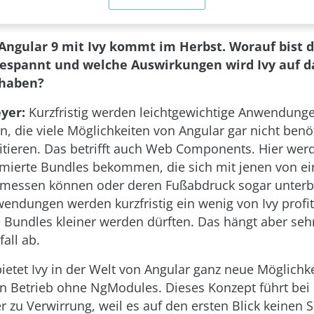
 Angular 9 mit Ivy kommt im Herbst. Worauf bist 
espannt und welche Auswirkungen wird Ivy auf d
haben?
yer:
Kurzfristig werden leichtgewichtige Anwendung
 die viele Möglichkeiten von Angular gar nicht benö
itieren. Das betrifft auch Web Components. Hier wer
timierte Bundles bekommen, die sich mit jenen von e
messen können oder deren Fußabdruck sogar unterb
ndungen werden kurzfristig ein wenig von Ivy profit
e Bundles kleiner werden dürften. Das hängt aber seh
all ab.
 bietet Ivy in der Welt von Angular ganz neue Möglichk
en Betrieb ohne NgModules. Dieses Konzept führt bei 
 zu Verwirrung, weil es auf den ersten Blick keinen 