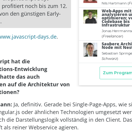
, profitiert noch bis zum 12.
on den günstigen Early-
.
www.javascript-days.de
.
ript hat die
tions-Entwicklung
 hatte das auch
n auf die Architektur von
tionen?
ann:
Ja, definitiv. Gerade bei Single-Page-Apps, wie s
gular.js oder ähnlichen Technologien umgesetzt we
ch die Darstellungslogik vollständig in den Client. D
t als reiner Webservice agieren.