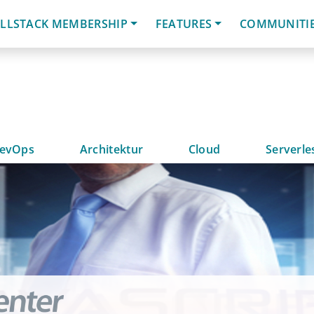
LLSTACK MEMBERSHIP
FEATURES
COMMUNITI
evOps
Architektur
Cloud
Serverle