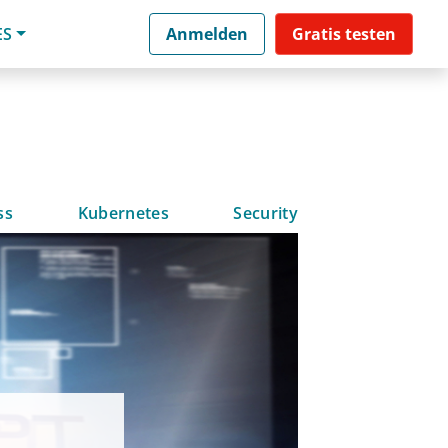
ES
Anmelden
Gratis testen
ss
Kubernetes
Security