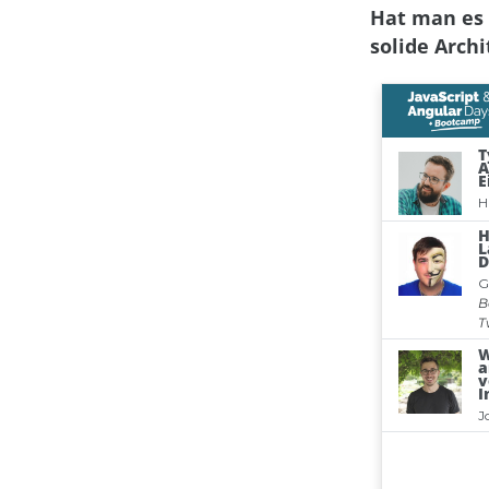
Hat man es 
solide Arch