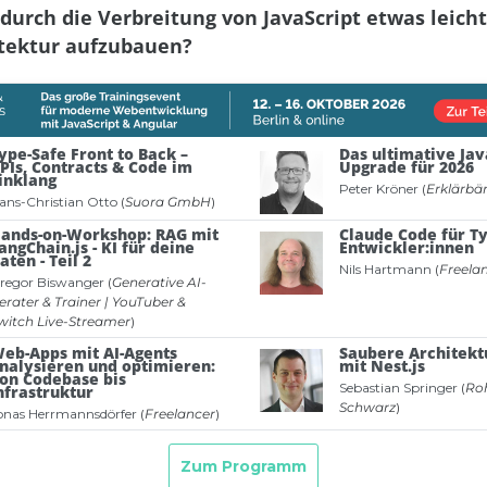
durch die Verbreitung von JavaScript etwas leicht
itektur aufzubauen?