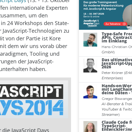
effen internationale Experten
 zusammen, um den
in 24 Workshops den State-
er JavaScript-Technologien zu
it von der Partie ist Kore
it dem wir uns vorab über
Paradigmen, Tooling und
ungen der JavaScript-
unterhalten haben.
r die JavaScript Days