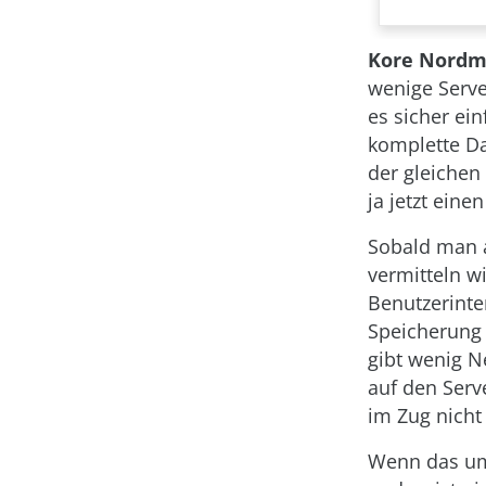
Kore Nordm
wenige Serve
es sicher ei
komplette Da
der gleichen
ja jetzt eine
Sobald man a
vermitteln wi
Benutzerinte
Speicherung 
gibt wenig N
auf den Serv
im Zug nicht
Wenn das umg