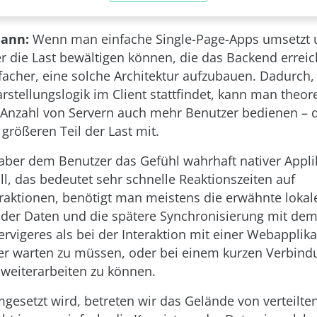
ann:
Wenn man einfache Single-Page-Apps umsetzt u
r die Last bewältigen können, die das Backend erreich
nfacher, eine solche Architektur aufzubauen. Dadurch,
rstellungslogik im Client stattfindet, kann man theor
 Anzahl von Servern auch mehr Benutzer bedienen – d
n größeren Teil der Last mit.
ber dem Benutzer das Gefühl wahrhaft nativer Appli
ll, das bedeutet sehr schnelle Reaktionszeiten auf
raktionen, benötigt man meistens die erwähnte lokal
der Daten und die spätere Synchronisierung mit dem
ervigeres als bei der Interaktion mit einer Webapplika
er warten zu müssen, oder bei einem kurzen Verbin
 weiterarbeiten zu können.
esetzt wird, betreten wir das Gelände von verteilte