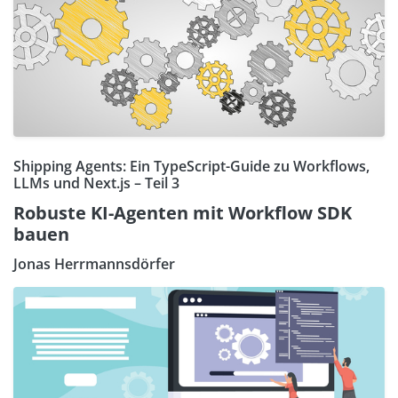
Shipping Agents: Ein TypeScript-Guide zu Workflows,
LLMs und Next.js – Teil 3
Robuste KI-Agenten mit Workflow SDK
bauen
Jonas Herrmannsdörfer