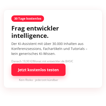
30 Tage kostenlos
Frag entwickler
intelligence.
Der KI-Assistent mit über 30.000 Inhalten aus
Konferenzsessions, Fachartikeln und Tutorials –
kein generisches KI-Wissen.
Danach 19,90 €/Monat mit entwickler.de BASIC
Jetzt kostenlos testen
Kein Risiko · jederzeit kündbar