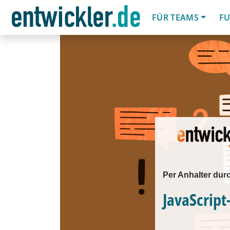
FÜR TEAMS
FU
Per Anhalter dur
JavaScrip