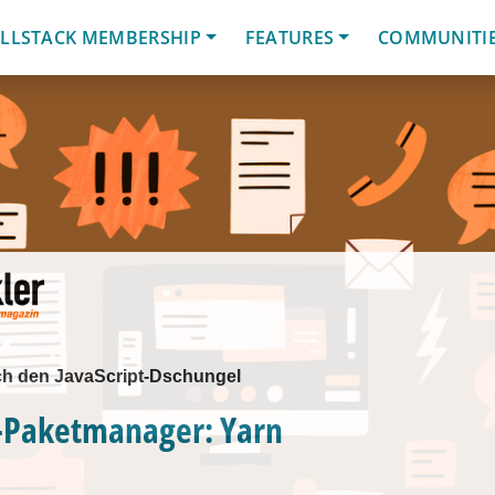
LLSTACK MEMBERSHIP
FEATURES
COMMUNITI
ch den JavaScript-Dschungel
t-Paketmanager: Yarn