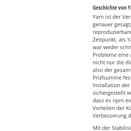
Geschichte von Y
Yarn ist der V
genauer gesagt,
reproduzierbar
Zeitpunkt, als Y
war weder schne
Probleme eine 
nicht nur die d
also der gesam
Prüfsumme fest
Installation de
sichergestellt 
dass es npm ein
Vorteilen der 
Verbesserung de
Mit der Stabil