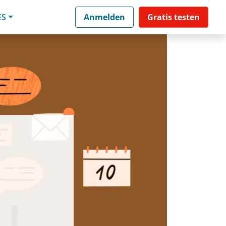
ES
Anmelden
Gratis testen