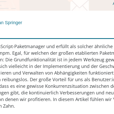
an Springer
vaScript-Paketmanager und erfüllt als solcher ähnlich
 npm. Egal, für welchen der großen etablierten Paket
n: Die Grundfunktionalität ist in jedem Werkzeug gewä
ich vielleicht in der Implementierung und der Geschw
lieren und Verwalten von Abhängigkeiten funktioniert
eibungslos. Der große Vorteil für uns als Benutzer:
 dass es eine gewisse Konkurrenzsituation zwischen d
gen gibt, die kontinuierlich Verbesserungen und neu
on denen wir profitieren. In diesem Artikel fühlen wir
n Zahn.