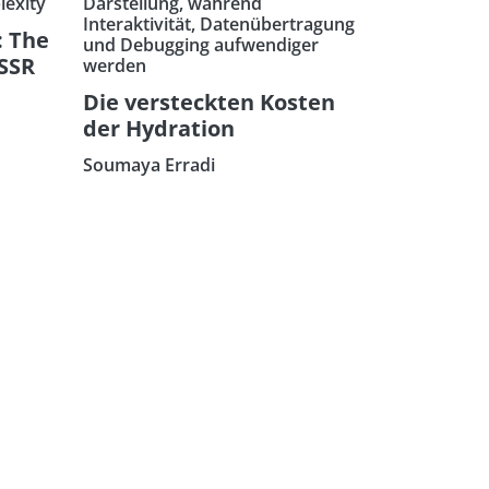
lexity
Darstellung, während
Interaktivität, Datenübertragung
: The
und Debugging aufwendiger
 SSR
werden
Die versteckten Kosten
der Hydration
Soumaya Erradi