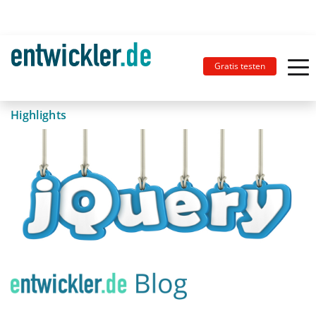
Gratis testen
Highlights