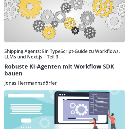
Shipping Agents: Ein TypeScript-Guide zu Workflows,
LLMs und Next.js – Teil 3
Robuste KI-Agenten mit Workflow SDK
bauen
Jonas Herrmannsdörfer