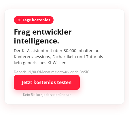
30 Tage kostenlos
Frag entwickler
intelligence.
Der KI-Assistent mit über 30.000 Inhalten aus
Konferenzsessions, Fachartikeln und Tutorials –
kein generisches KI-Wissen.
Danach 19,90 €/Monat mit entwickler.de BASIC
Jetzt kostenlos testen
Kein Risiko · jederzeit kündbar