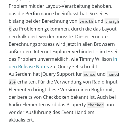
Problem mit der Layout-Verarbeitung behoben,
das die Performance beeinflusst hat. So sei es
bislang bei der Berechnung von
und
.width
.heigh
zu Problemen gekommen, durch die das Layout
t
neu kalkuliert werden musste. Dieser erneute
Berechnungsprozess wird jetzt in allen Browsern
außer dem Internet Explorer verhindert – im IE sei
das Problem unvermeidlich, wie Timmy Willison
in
den Release Notes
zu jQuery 3.4 schreibt.
Außerdem hat jQuery Support für
und
nonce
nomod
erhalten. Für die Verwendung von Radio-Input-
ule
Elementen bringt diese Version einen Bugfix mit,
der bereits von Checkboxen bekannt ist. Auch bei
Radio-Elementen wird das Property
nun
checked
vor der Ausführung des Event Handlers
aktualisiert.