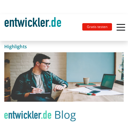
Gratis testen
Highlights