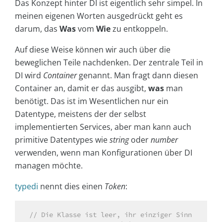
Das Konzept hinter DI ist eigentlich sehr simpel. In
meinen eigenen Worten ausgedrückt geht es
darum, das
Was
vom
Wie
zu entkoppeln.
Auf diese Weise können wir auch über die
beweglichen Teile nachdenken. Der zentrale Teil in
DI wird
Container
genannt. Man fragt dann diesen
Container an, damit er das ausgibt,
was
man
benötigt. Das ist im Wesentlichen nur ein
Datentype, meistens der der selbst
implementierten Services, aber man kann auch
primitive Datentypes wie
string
oder
number
verwenden, wenn man Konfigurationen über DI
managen möchte.
typedi
nennt dies einen
Token
:
// Die Klasse ist leer, ihr einziger Sinn 