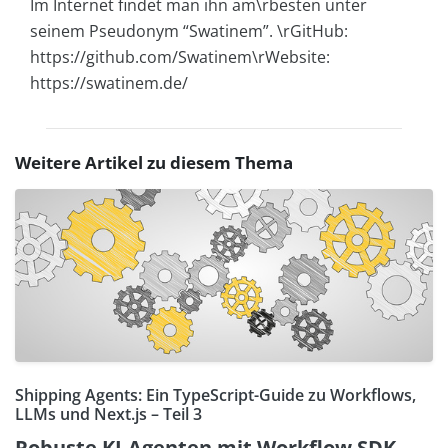
Im Internet findet man ihn am\rbesten unter
seinem Pseudonym “Swatinem”. \rGitHub:
https://github.com/Swatinem\rWebsite:
https://swatinem.de/
Weitere Artikel zu diesem Thema
Shipping Agents: Ein TypeScript-Guide zu Workflows,
LLMs und Next.js – Teil 3
Robuste KI-Agenten mit Workflow SDK