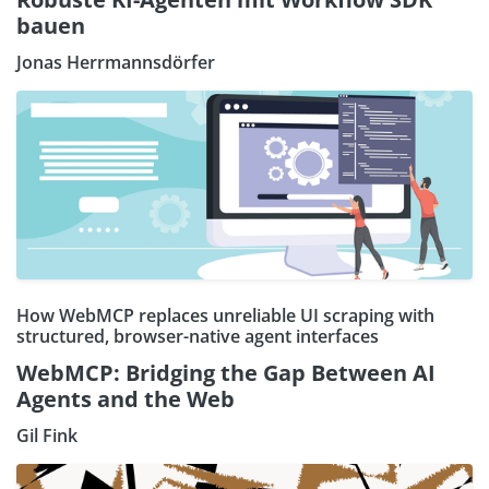
bauen
Jonas Herrmannsdörfer
How WebMCP replaces unreliable UI scraping with
structured, browser-native agent interfaces
WebMCP: Bridging the Gap Between AI
Agents and the Web
Gil Fink