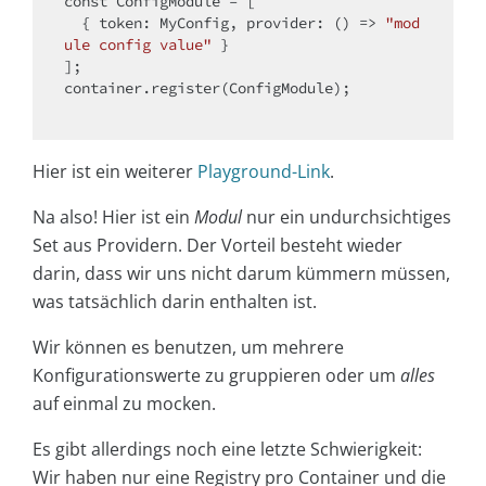
const
 ConfigModule = [

  { 
token
: MyConfig, 
provider
: 
() =>
"mod
ule config value"
 }

];

container.register(ConfigModule);

Hier ist ein weiterer
Playground-Link
.
Na also! Hier ist ein
Modul
nur ein undurchsichtiges
Set aus Providern. Der Vorteil besteht wieder
darin, dass wir uns nicht darum kümmern müssen,
was tatsächlich darin enthalten ist.
Wir können es benutzen, um mehrere
Konfigurationswerte zu gruppieren oder um
alles
auf einmal zu mocken.
Es gibt allerdings noch eine letzte Schwierigkeit:
Wir haben nur eine Registry pro Container und die