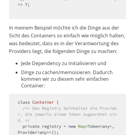
=>
 T;

In meinem Beispiel möchte ich die Dinge aus der
Sicht des Containers so einfach wie möglich halten,
was bedeutet, dass es in der Verantwortung des
Providers liegt, die folgenden Dinge zu machen:
Jede Dependency zu initialisieren und
Dinge zu cachen/memoisieren. Dadurch
kommen wir zu diesem sehr einfachen
Container:
class
Container
{

/** Das Registry beinhaltet die Provide
r, die jeweils einem Token zugeordnet sin
d. */
  private registry = 
new
Map
<Token<any>, 
Provider<any>>();
