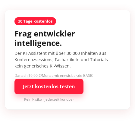
30 Tage kostenlos
Frag entwickler
intelligence.
Der KI-Assistent mit über 30.000 Inhalten aus
Konferenzsessions, Fachartikeln und Tutorials –
kein generisches KI-Wissen.
Danach 19,90 €/Monat mit entwickler.de BASIC
Jetzt kostenlos testen
Kein Risiko · jederzeit kündbar