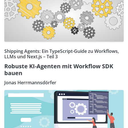
Shipping Agents: Ein TypeScript-Guide zu Workflows,
LLMs und Next.js – Teil 3
Robuste KI-Agenten mit Workflow SDK
bauen
Jonas Herrmannsdörfer