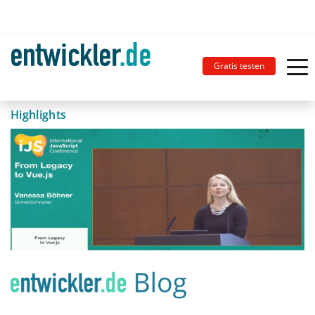
Gratis testen
Highlights