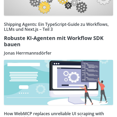
Shipping Agents: Ein TypeScript-Guide zu Workflows,
LLMs und Next.js – Teil 3
Robuste KI-Agenten mit Workflow SDK
bauen
Jonas Herrmannsdörfer
How WebMCP replaces unreliable UI scraping with