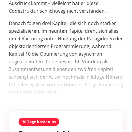
Ausdruck kommt – vielleicht hat er diese
Codestruktur schlichtweg nicht verstanden.
Danach folgen drei Kapitel, die sich noch stärker
spezialisieren. Im neunten Kapitel dreht sich alles
um Refactoring unter Nutzung der Paragidmen der
objektorientierten Programmierung, während
Kapitel 10 die Optimierung von asynchron
abgearbeitetem Code bespricht. Vor dem als
Zusammenfassung dienenden zwölften Kapitel
schwingt sich der Autor nochmals in luftige Höhen:
Ob jedes System von funktionaler Programmierung
profitieren kann, darf...
30 Tage kostenlos