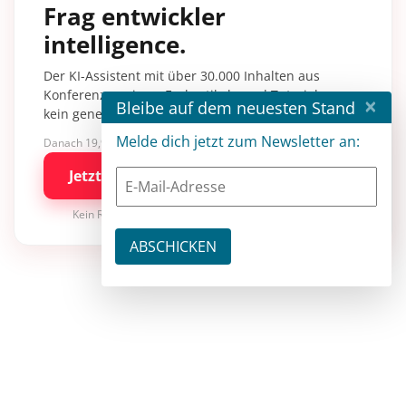
Frag entwickler
intelligence.
Der KI-Assistent mit über 30.000 Inhalten aus
Konferenzsessions, Fachartikeln und Tutorials –
×
Bleibe auf dem neuesten Stand
kein generisches KI-Wissen.
Melde dich jetzt zum Newsletter an:
Danach 19,90 €/Monat mit entwickler.de BASIC
Jetzt kostenlos testen
Kein Risiko · jederzeit kündbar