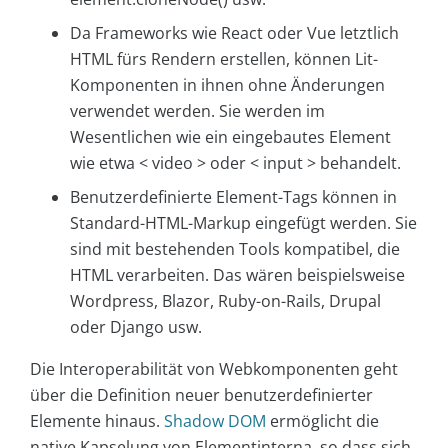
Da Frameworks wie React oder Vue letztlich
HTML fürs Rendern erstellen, können Lit-
Komponenten in ihnen ohne Änderungen
verwendet werden. Sie werden im
Wesentlichen wie ein eingebautes Element
wie etwa < video > oder < input > behandelt.
Benutzerdefinierte Element-Tags können in
Standard-HTML-Markup eingefügt werden. Sie
sind mit bestehenden Tools kompatibel, die
HTML verarbeiten. Das wären beispielsweise
Wordpress, Blazor, Ruby-on-Rails, Drupal
oder Django usw.
Die Interoperabilität von Webkomponenten geht
über die Definition neuer benutzerdefinierter
Elemente hinaus.
Shadow DOM
ermöglicht die
native Kapselung von Elementinterna, so dass sich