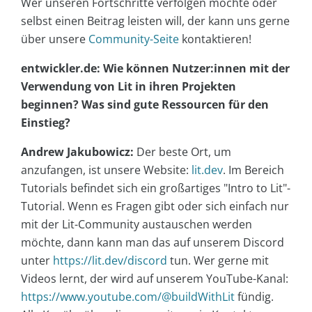
Wer unseren Fortschritte verfolgen möchte oder
selbst einen Beitrag leisten will, der kann uns gerne
über unsere
Community-Seite
kontaktieren!
entwickler.de: Wie können Nutzer:innen mit der
Verwendung von Lit in ihren Projekten
beginnen? Was sind gute Ressourcen für den
Einstieg?
Andrew Jakubowicz:
Der beste Ort, um
anzufangen, ist unsere Website:
lit.dev
. Im Bereich
Tutorials befindet sich ein großartiges "Intro to Lit"-
Tutorial. Wenn es Fragen gibt oder sich einfach nur
mit der Lit-Community austauschen werden
möchte, dann kann man das auf unserem Discord
unter
https://lit.dev/discord
tun. Wer gerne mit
Videos lernt, der wird auf unserem YouTube-Kanal:
https://www.youtube.com/@buildWithLit
fündig.