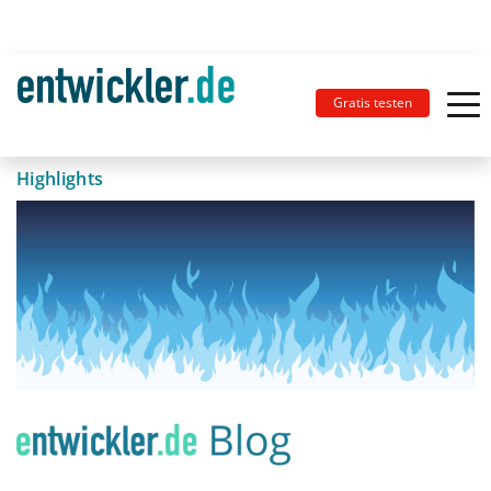
Gratis testen
Highlights