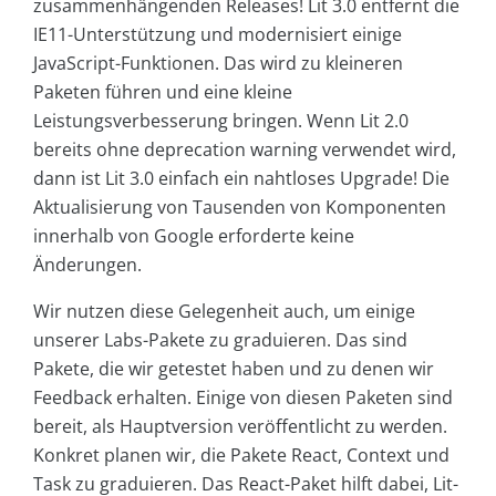
zusammenhängenden Releases! Lit 3.0 entfernt die
IE11-Unterstützung und modernisiert einige
JavaScript-Funktionen. Das wird zu kleineren
Paketen führen und eine kleine
Leistungsverbesserung bringen. Wenn Lit 2.0
bereits ohne deprecation warning verwendet wird,
dann ist Lit 3.0 einfach ein nahtloses Upgrade! Die
Aktualisierung von Tausenden von Komponenten
innerhalb von Google erforderte keine
Änderungen.
Wir nutzen diese Gelegenheit auch, um einige
unserer Labs-Pakete zu graduieren. Das sind
Pakete, die wir getestet haben und zu denen wir
Feedback erhalten. Einige von diesen Paketen sind
bereit, als Hauptversion veröffentlicht zu werden.
Konkret planen wir, die Pakete React, Context und
Task zu graduieren. Das React-Paket hilft dabei, Lit-