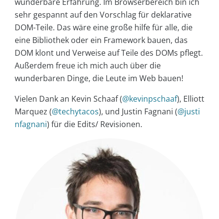
wunderbare Erfahrung. Im Browserbereich bin ich
sehr gespannt auf den Vorschlag für deklarative
DOM-Teile. Das wäre eine große hilfe für alle, die
eine Bibliothek oder ein Framework bauen, das
DOM klont und Verweise auf Teile des DOMs pflegt.
Außerdem freue ich mich auch über die
wunderbaren Dinge, die Leute im Web bauen!
Vielen Dank an Kevin Schaaf (
@kevinpschaaf
), Elliott
Marquez (
@techytacos
), und Justin Fagnani (
@justi
nfagnani
) für die Edits/ Revisionen.