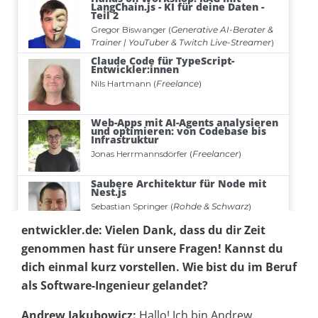
entwickler.de: Vielen Dank, dass du dir Zeit
genommen hast für unsere Fragen! Kannst du
dich einmal kurz vorstellen. Wie bist du im Beruf
als Software-Ingenieur gelandet?
Andrew Jakubowicz:
Hallo! Ich bin Andrew