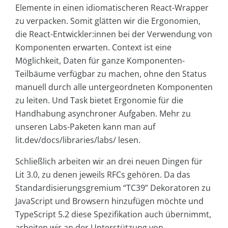
Elemente in einen idiomatischeren React-Wrapper
zu verpacken. Somit glätten wir die Ergonomien,
die React-Entwickler:innen bei der Verwendung von
Komponenten erwarten. Context ist eine
Möglichkeit, Daten für ganze Komponenten-
Teilbäume verfügbar zu machen, ohne den Status
manuell durch alle untergeordneten Komponenten
zu leiten. Und Task bietet Ergonomie für die
Handhabung asynchroner Aufgaben. Mehr zu
unseren Labs-Paketen kann man auf
lit.dev/docs/libraries/labs/ lesen.
Schließlich arbeiten wir an drei neuen Dingen für
Lit 3.0, zu denen jeweils RFCs gehören. Da das
Standardisierungsgremium “TC39” Dekoratoren zu
JavaScript und Browsern hinzufügen möchte und
TypeScript 5.2 diese Spezifikation auch übernimmt,
arbeiten wir an der Unterstützung von