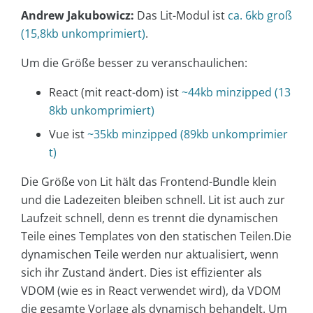
Andrew Jakubowicz:
Das Lit-Modul ist
ca. 6kb groß
(15,8kb unkomprimiert)
.
Um die Größe besser zu veranschaulichen:
React (mit react-dom) ist
~44kb minzipped (13
8kb unkomprimiert)
Vue ist
~35kb minzipped (89kb unkomprimier
t)
Die Größe von Lit hält das Frontend-Bundle klein
und die Ladezeiten bleiben schnell. Lit ist auch zur
Laufzeit schnell, denn es trennt die dynamischen
Teile eines Templates von den statischen Teilen.Die
dynamischen Teile werden nur aktualisiert, wenn
sich ihr Zustand ändert. Dies ist effizienter als
VDOM (wie es in React verwendet wird), da VDOM
die gesamte Vorlage als dynamisch behandelt. Um