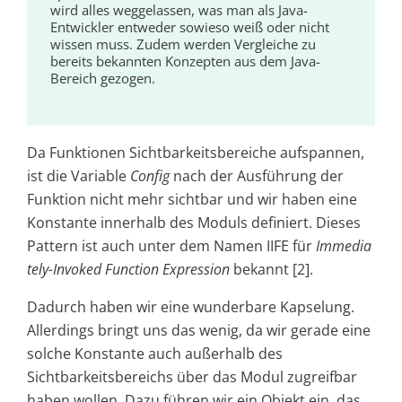
wird alles weggelassen, was man als Java-
Entwickler entweder sowieso weiß oder nicht
wissen muss. Zudem werden Vergleiche zu
bereits bekannten Konzepten aus dem Java-
Bereich gezogen.
Da Funktionen Sichtbarkeitsbereiche aufspannen,
ist die Variable
Config
nach der Ausführung der
Funktion nicht mehr sichtbar und wir haben eine
Konstante innerhalb des Moduls definiert. Dieses
Pattern ist auch unter dem Namen IIFE für
Immedia
tely-Invoked Function
Expression
bekannt [2].
Dadurch haben wir eine wunderbare Kapselung.
Allerdings bringt uns das wenig, da wir gerade eine
solche Konstante auch außerhalb des
Sichtbarkeitsbereichs über das Modul zugreifbar
haben wollen. Dazu führen wir ein Objekt ein, das