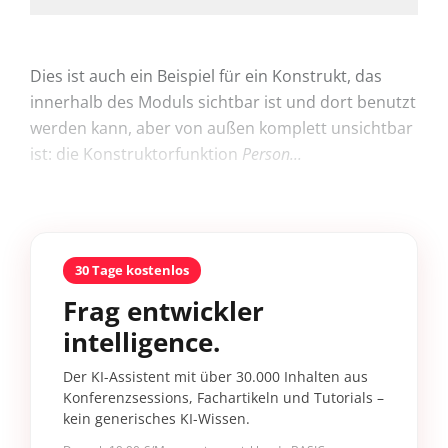
Dies ist auch ein Beispiel für ein Konstrukt, das
innerhalb des Moduls sichtbar ist und dort benutzt
werden kann, aber von außen komplett unsichtbar
ist: die Konstruktorfunktion
Person...
30 Tage kostenlos
Frag entwickler
intelligence.
Der KI-Assistent mit über 30.000 Inhalten aus
Konferenzsessions, Fachartikeln und Tutorials –
kein generisches KI-Wissen.