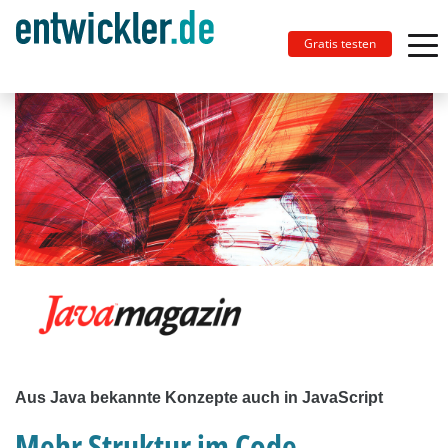
Gratis testen
Aus Java bekannte Konzepte auch in JavaScript
Mehr Struktur im Code