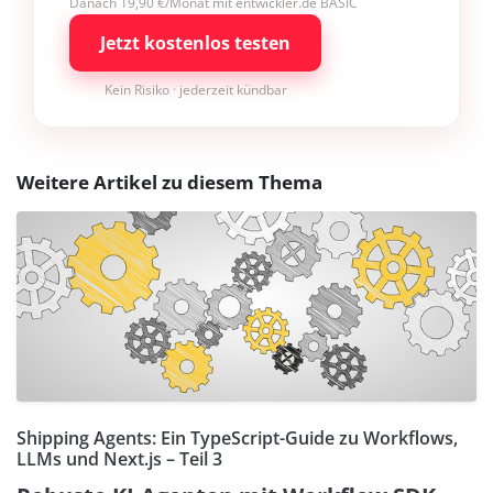
Danach 19,90 €/Monat mit entwickler.de BASIC
Jetzt kostenlos testen
Kein Risiko · jederzeit kündbar
Weitere Artikel zu diesem Thema
Shipping Agents: Ein TypeScript-Guide zu Workflows,
LLMs und Next.js – Teil 3