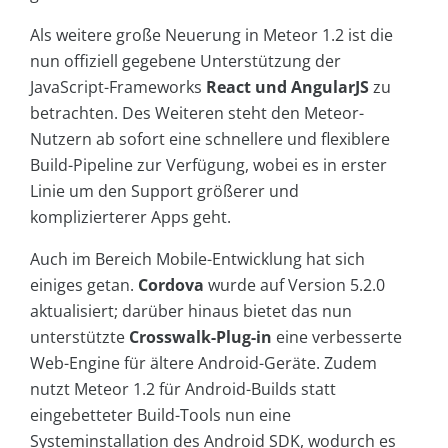
Als weitere große Neuerung in Meteor 1.2 ist die
nun offiziell gegebene Unterstützung der
JavaScript-Frameworks
React und AngularJS
zu
betrachten. Des Weiteren steht den Meteor-
Nutzern ab sofort eine schnellere und flexiblere
Build-Pipeline zur Verfügung, wobei es in erster
Linie um den Support größerer und
komplizierterer Apps geht.
Auch im Bereich Mobile-Entwicklung hat sich
einiges getan.
Cordova
wurde auf Version 5.2.0
aktualisiert; darüber hinaus bietet das nun
unterstützte
Crosswalk-Plug-in
eine verbesserte
Web-Engine für ältere Android-Geräte. Zudem
nutzt Meteor 1.2 für Android-Builds statt
eingebetteter Build-Tools nun eine
Systeminstallation des Android SDK, wodurch es