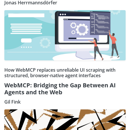
Jonas Herrmannsdörfer
How WebMCP replaces unreliable UI scraping with
structured, browser-native agent interfaces
WebMCP: Bridging the Gap Between AI
Agents and the Web
Gil Fink