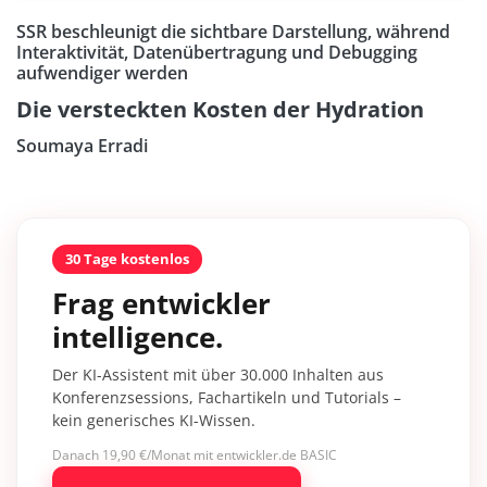
SSR beschleunigt die sichtbare Darstellung, während
Interaktivität, Datenübertragung und Debugging
aufwendiger werden
Die versteckten Kosten der Hydration
Soumaya Erradi
30 Tage kostenlos
Frag entwickler
intelligence.
Der KI-Assistent mit über 30.000 Inhalten aus
Konferenzsessions, Fachartikeln und Tutorials –
kein generisches KI-Wissen.
Danach 19,90 €/Monat mit entwickler.de BASIC