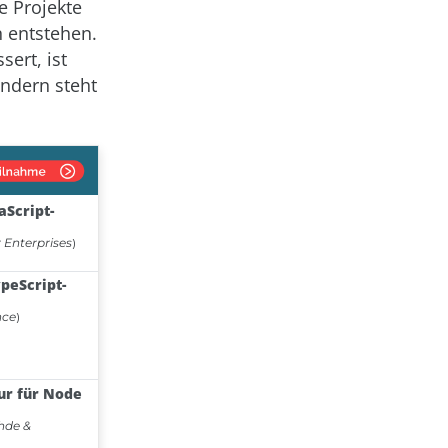
e Projekte
 entstehen.
ert, ist
ondern steht