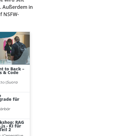
l. Außerdem in
uf NSFW-