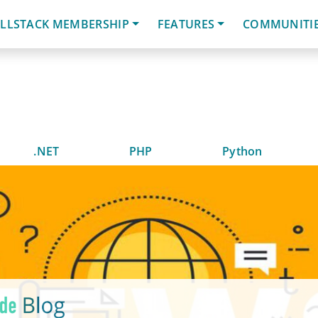
LLSTACK MEMBERSHIP
FEATURES
COMMUNITI
.NET
PHP
Python