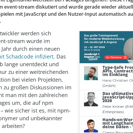
event-stream diskutiert und wurde gerade wieder aktuel
Spielen mit JavaScript und den Nutzer-Input automatisch a
.
ntwickler werden sich
ent-stream wurde im
 Jahr durch einen neuen
it Schadcode infiziert
. Das
b lange unentdeckt und
 nur zu einer weitreichenden
tion bei vielen Projekten,
h zu großen Diskussionen im
ht man mit den zahlreichen
ages um, die auf npm
– wie sicher ist es, mit npm-
onymer und unbekannter
u arbeiten?