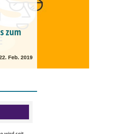
is zum
22. Feb. 2019
 wird seit