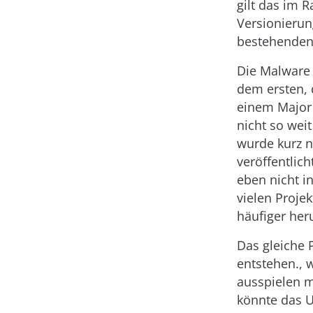
gilt das im
Versionierun
bestehenden 
Die Malware 
dem ersten, 
einem Major 
nicht so wei
wurde kurz n
veröffentlic
eben nicht in
vielen Proje
häufiger her
Das gleiche
entstehen., 
ausspielen m
könnte das U