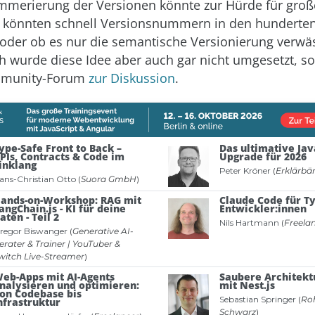
merierung der Versionen könnte zur Hürde für groß
 könnten schnell Versionsnummern in den hunderten
, oder ob es nur die semantische Versionierung verwäss
ch wurde diese Idee aber auch gar nicht umgesetzt, s
munity-Forum
zur Diskussion
.