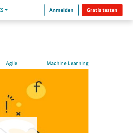
ES
Anmelden
Gratis testen
Agile
Machine Learning