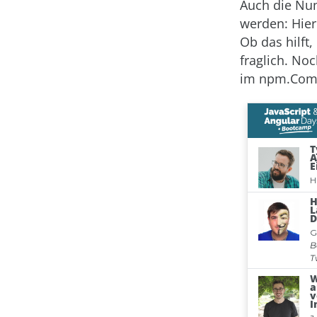
Auch die Num
werden: Hier
Ob das hilft
fraglich. No
im npm.Com