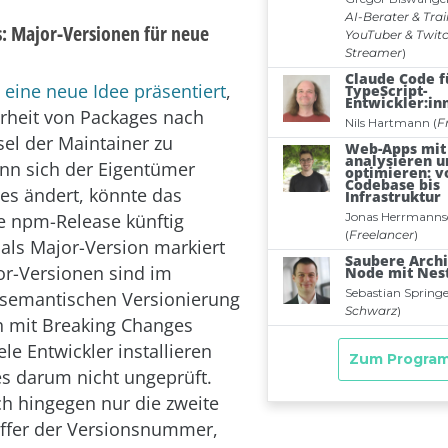
 Major-Versionen für neue
n
eine neue Idee präsentiert
,
rheit von Packages nach
el der Maintainer zu
nn sich der Eigentümer
es ändert, könnte das
e npm-Release künftig
als Major-Version markiert
r-Versionen sind im
semantischen Versionierung
h mit Breaking Changes
iele Entwickler installieren
s darum nicht ungeprüft.
ch hingegen nur die zweite
Ziffer der Versionsnummer,