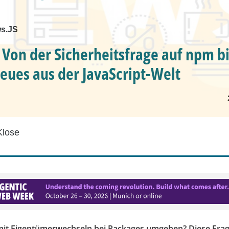
s.JS
 Von der Sicherheitsfrage auf npm b
Neues aus der JavaScript-Welt
Klose
mit Eigentümerwechseln bei Packages umgehen? Diese Frage