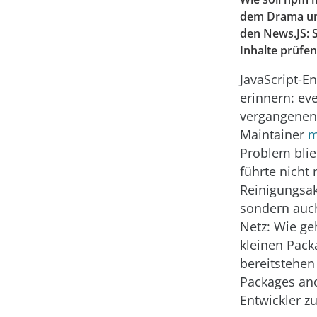
dem Drama um 
den News.JS: 
Inhalte prüfen
JavaScript-E
erinnern: ev
vergangenen
Maintainer
m
Problem blie
führte nicht
Reinigungsak
sondern auc
Netz: Wie ge
kleinen Pack
bereitstehen 
Packages an
Entwickler z