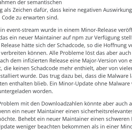
 Rahmen der semantischen
g als Zeichen dafür, dass keine negativen Auswirkun
Code zu erwarten sind.
in event-stream wurde in einem Minor-Release veröff
das ein neuer Maintainer auf npm zur Verfügung stell
Release hätte sich der Schadcode, so die Hoffnung 
t verbreiten können. Alle Probleme löst das aber auch 
ach dem infizierten Release eine Major-Version von 
ht, die keinen Schadcode mehr enthielt, aber von viele
stalliert wurde. Das trug dazu bei, dass die Malware 
kten enthalten blieb. Ein Minor-Update ohne Malware
untergeladen worden.
 Problem mit den Downloadzahlen könnte aber auch 
wenn ein neuer Maintainer einen sicherheitsrelevante
öchte. Behebt ein neuer Maintainer einen schweren 
pdate weniger beachten bekommen als in einer Mino