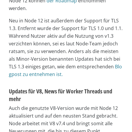
Node 12 können
der Roadmap
entnommen
werden.
Neu in Node 12 ist außerdem der Support für TLS
1.3. Entfernt wurde der Support für TLS 1.0 und 1.1.
Während Nutzer aktiv auf die Nutzung von v1.3
verzichten können, sei es laut Node-Team jedoch
ratsam, sie zu verwenden. Anders als die meisten
als Minor-Version benannten Updates hat sich bei
TLS 1.3 einiges getan, wie dem entsprechenden
Blo
gpost zu entnehmen ist.
Updates für V8, News für Worker Threads und
mehr
Auch die genutzte V8-Version wurde mit Node 12
aktualisiert und auf den neusten Stand gebracht.
Node arbeitet mit V8 v7.4 und bringt somit alle
Neuerungen mit, die bis zu diesem Punkt