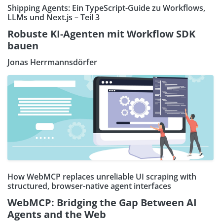
Shipping Agents: Ein TypeScript-Guide zu Workflows,
LLMs und Next.js – Teil 3
Robuste KI-Agenten mit Workflow SDK
bauen
Jonas Herrmannsdörfer
How WebMCP replaces unreliable UI scraping with
structured, browser-native agent interfaces
WebMCP: Bridging the Gap Between AI
Agents and the Web