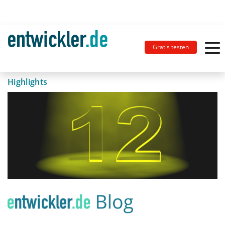
Gratis testen
Highlights