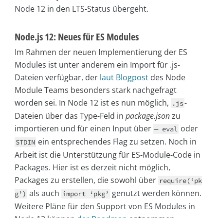
Node 12 in den LTS-Status übergeht.
Node.js 12: Neues für ES Modules
Im Rahmen der neuen Implementierung der ES
Modules ist unter anderem ein Import für .js-
Dateien verfügbar, der
laut Blogpost
des Node
Module Teams besonders stark nachgefragt
worden sei. In Node 12 ist es nun möglich,
-
.js
Dateien über das Type-Feld in
package.json
zu
importieren und für einen Input über
oder
— eval
ein entsprechendes Flag zu setzen. Noch in
STDIN
Arbeit ist die Unterstützung für ES-Module-Code in
Packages. Hier ist es derzeit nicht möglich,
Packages zu erstellen, die sowohl über
require(‘pk
als auch
genutzt werden können.
g’)
import ‘pkg’
Weitere Pläne für den Support von ES Modules in