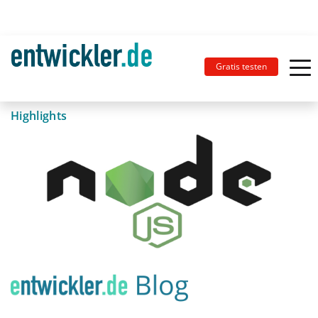
Gratis testen
Highlights