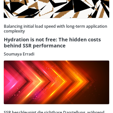
Balancing initial load speed with long-term application
complexity
Hydration is not free: The hidden costs
behind SSR performance
Soumaya Erradi
SSR beschleunigt die sichtbare Darstellung, während