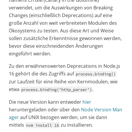
namens CITGM (Canary in the Goldmine)
verwendet, um die Auswirkungen von Breaking
Changes (einschließlich Deprecations) auf eine
große Anzahl von weit verbreiteten Modulen des
Ökosystems zu testen. Aus diese Art und Weise
sollen zusätzliche Erkenntnisse gewonnen werden,
bevor diese einschneidenden Änderungen
eingeführt werden.
Zu den erwähnenswerten Deprecations in Node.js
16 gehört die des Zugriffs auf
process.binding()
zur Laufzeit für eine Reihe von Kernmodulen, wie
etwa
.
process.binding('http_parser')
Die neue Version kann entweder
hier
heruntergeladen oder über den
Node Version Man
ager
auf UNIX bezogen werden, um sie dann
mittels
zu installieren.
nvm install 16