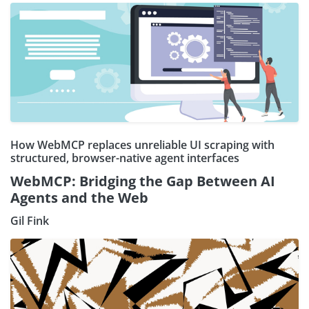
How WebMCP replaces unreliable UI scraping with
structured, browser-native agent interfaces
WebMCP: Bridging the Gap Between AI
Agents and the Web
Gil Fink