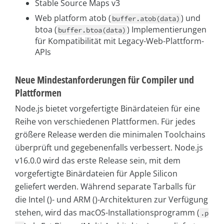
Stable Source Maps v3
Web platform atob (
) und
buffer.atob(data)
btoa (
) Implementierungen
buffer.btoa(data)
für Kompatibilität mit Legacy-Web-Plattform-
APIs
Neue Mindestanforderungen für Compiler und
Plattformen
Node.js bietet vorgefertigte Binärdateien für eine
Reihe von verschiedenen Plattformen. Für jedes
größere Release werden die minimalen Toolchains
überprüft und gegebenenfalls verbessert. Node.js
v16.0.0 wird das erste Release sein, mit dem
vorgefertigte Binärdateien für Apple Silicon
geliefert werden. Während separate Tarballs für
die Intel ()- und ARM ()-Architekturen zur Verfügung
stehen, wird das macOS-Installationsprogramm (
.p