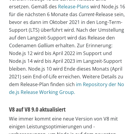
ersetzen. Gemäß des
Release-Plans
wird Node.js 16
für die nächsten 6 Monate das
Current
-Release sein,
bevor es dann im Oktober 2021 in den Long-Term-
Support (LTS) überführt wird. Nach der Umstellung
auf den Langzeit-Support wird das Release den
Codenamen
Gallium
erhalten. Zur Erinnerung:
Node.js 12 wird bis April 2022 im Support und
Node.js 14 wird bis April 2023 im Langzeit-Support
bleiben. Node.js 10 wird Ende dieses Monats (April
2021) sein End-of-Life erreichen. Weitere Details zu
dem Release-Plan finden sich
im Repository der No
de.js Release Working Group.
V8 auf V8 9.0 aktualisiert
Wie immer kommt eine neue Version von V8 mit
einigen Leistungsoptimierungen und -