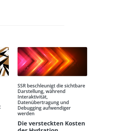
SSR beschleunigt die sichtbare
Darstellung, während
Interaktivität,
Datenübertragung und
:
Debugging aufwendiger
werden
Die versteckten Kosten
der Hydration