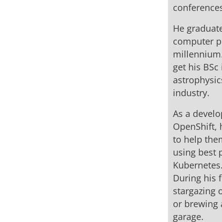
conferences
He graduate
computer p
millennium. 
get his BSc
astrophysic
industry.
As a develo
OpenShift, 
to help the
using best 
Kubernetes
During his 
stargazing
or brewing 
garage.