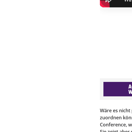
Wäre es nicht
zuordnen könnt
Conference, wi
Sie zeigt aber