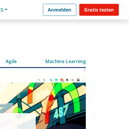
ES
Anmelden
Gratis testen
Agile
Machine Learning