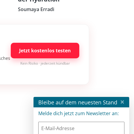
Soumaya Erradi
Jetzt kostenlos testen
isches
Kein Risiko · jederzeit kündbar
×
Bleibe auf dem neuesten Stand
Melde dich jetzt zum Newsletter an: