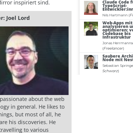
irror inspiriert sind.
r: Joel Lord
 passionate about the web
ogy in general. He likes to
ings, but most of all, he
are his discoveries. He
ravelling to various