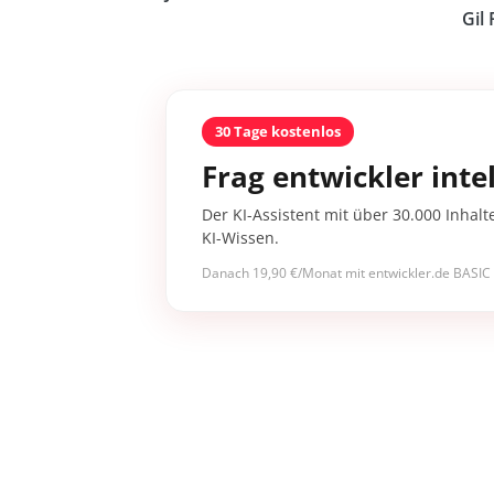
Gil 
30 Tage kostenlos
Frag entwickler intel
Der KI-Assistent mit über 30.000 Inhalt
KI-Wissen.
Danach 19,90 €/Monat mit entwickler.de BASIC