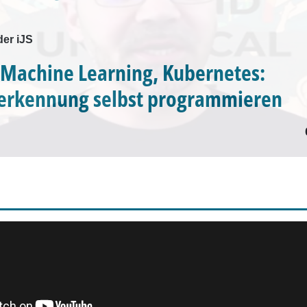
der iJS
 Machine Learning, Kubernetes:
serkennung selbst programmieren