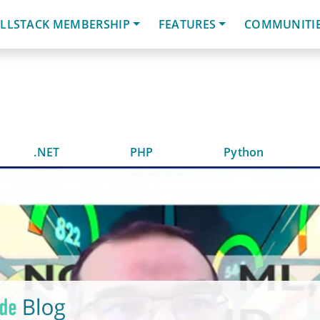
LLSTACK MEMBERSHIP
FEATURES
COMMUNITI
.NET
PHP
Python