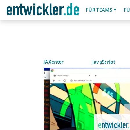
FÜR TEAMS
FU
JAXenter
JavaScript