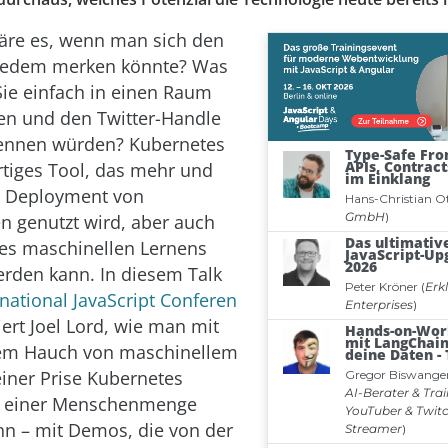
äre es, wenn man sich den
jedem merken könnte? Was
ie einfach in einen Raum
en und den Twitter-Handle
ennen würden? Kubernetes
artiges Tool, das mehr und
s Deployment von
 genutzt wird, aber auch
es maschinellen Lernens
erden kann. In diesem Talk
rnational JavaScript Conferen
rt Joel Lord, wie man mit
nem Hauch von maschinellem
iner Prise Kubernetes
 einer Menschenmenge
n – mit Demos, die von der