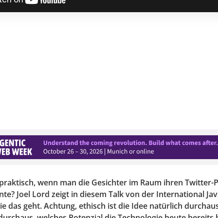
 praktisch, wenn man die Gesichter im Raum ihren Twitter-P
e? Joel Lord zeigt in diesem Talk von der International Jav
e das geht. Achtung, ethisch ist die Idee natürlich durchau
 durchaus, welches Potenzial die Technologie heute bereits 