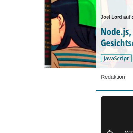
Joel Lord auf 
Node.js,
Gesicht
JavaScript
Redaktion