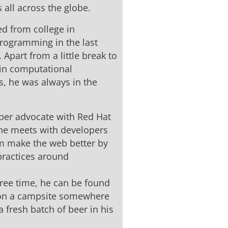
 all across the globe.
d from college in
rogramming in the last
Apart from a little break to
 in computational
s, he was always in the
per advocate with Red Hat
he meets with developers
m make the web better by
practices around
.
free time, he can be found
 on a campsite somewhere
a fresh batch of beer in his