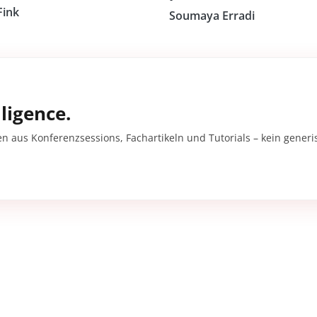
Fink
Soumaya Erradi
ligence.
en aus Konferenzsessions, Fachartikeln und Tutorials – kein gener