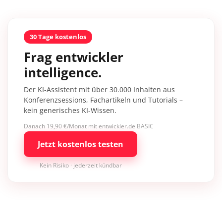
30 Tage kostenlos
Frag entwickler
intelligence.
Der KI-Assistent mit über 30.000 Inhalten aus
Konferenzsessions, Fachartikeln und Tutorials –
kein generisches KI-Wissen.
Danach 19,90 €/Monat mit entwickler.de BASIC
Jetzt kostenlos testen
Kein Risiko · jederzeit kündbar