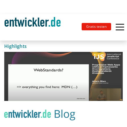
Gratis testen
Highlights