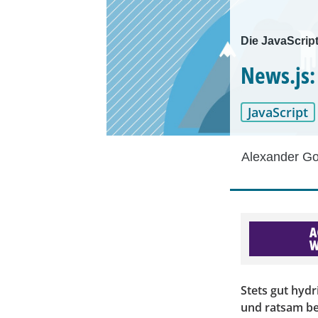
Die JavaScrip
News.js:
JavaScript
Alexander Go
Stets gut hydr
und ratsam be