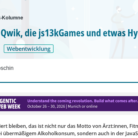
t-Kolumne
 Qwik, die js13kGames und etwas Hy
Webentwicklung
schin
iert bleiben, das ist nicht nur das Motto von Ärzt:innen, Fi
i übermäßigem Alkoholkonsum, sondern auch in der JavaS