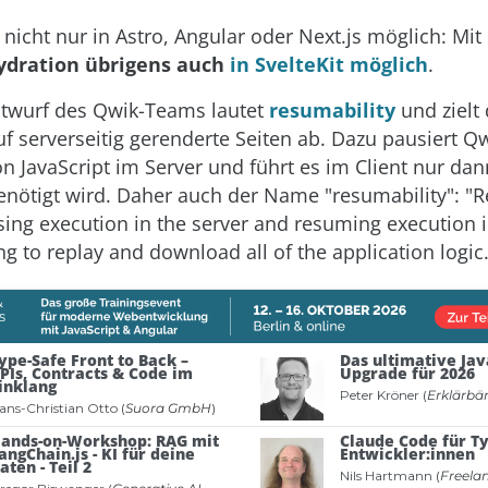
 nicht nur in Astro, Angular oder Next.js möglich: Mit
Hydration übrigens auch
in SvelteKit möglich
.
twurf des Qwik-Teams lautet
resumability
und zielt
f serverseitig gerenderte Seiten ab. Dazu pausiert Q
n JavaScript im Server und führt es im Client nur dan
benötigt wird. Daher auch der Name "resumability": "
sing execution in the server and resuming execution i
g to replay and download all of the application logic.