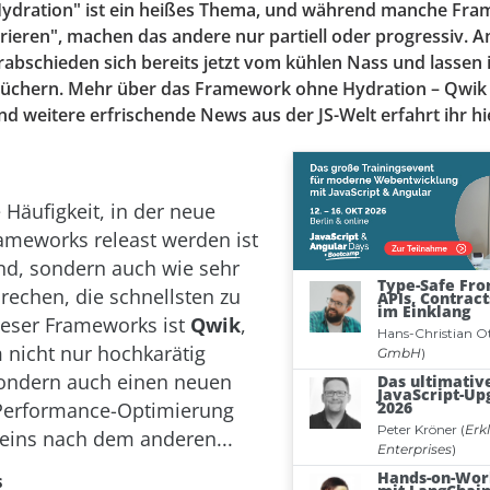
ydration" ist ein heißes Thema, und während manche Fr
rieren", machen das andere nur partiell oder progressiv. 
abschieden sich bereits jetzt vom kühlen Nass und lassen 
Tüchern. Mehr über das Framework ohne Hydration – Qwik 
 weitere erfrischende News aus der JS-Welt erfahrt ihr hi
 Häufigkeit, in der neue
rameworks releast werden ist
nd, sondern auch wie sehr
prechen, die schnellsten zu
dieser Frameworks ist
Qwik
,
nicht nur hochkarätig
 sondern auch einen neuen
 Performance-Optimierung
h eins nach dem anderen...
s