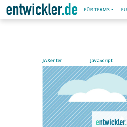
FÜR TEAMS
FU
JAXenter
JavaScript