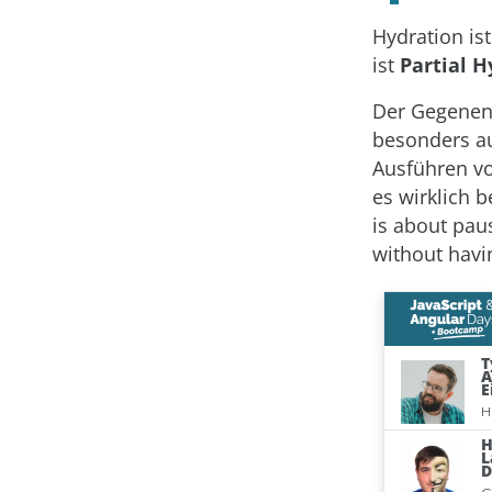
Hydration ist
ist
Partial 
Der Gegenen
besonders au
Ausführen vo
es wirklich 
is about pau
without havin