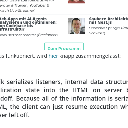
s funktioniert, wird
hier
knapp zusammengefasst:
k serializes listeners, internal data structu
lication state into the HTML on server 
doff. Because all of the information is seria
L, the client can just resume execution w
er left off.