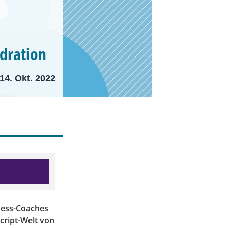
dration
14. Okt. 2022
tness-Coaches
cript-Welt von