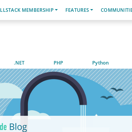
LLSTACK MEMBERSHIP
FEATURES
COMMUNITI
.NET
PHP
Python