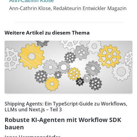
Ann-Cathrin Klose
Ann-Cathrin Klose, Redakteurin Entwickler Magazin
Weitere Artikel zu diesem Thema
Shipping Agents: Ein TypeScript-Guide zu Workflows,
LLMs und Next.js – Teil 3
Robuste KI-Agenten mit Workflow SDK
bauen