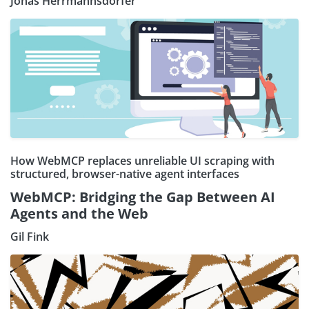
Jonas Herrmannsdörfer
How WebMCP replaces unreliable UI scraping with
structured, browser-native agent interfaces
WebMCP: Bridging the Gap Between AI
Agents and the Web
Gil Fink