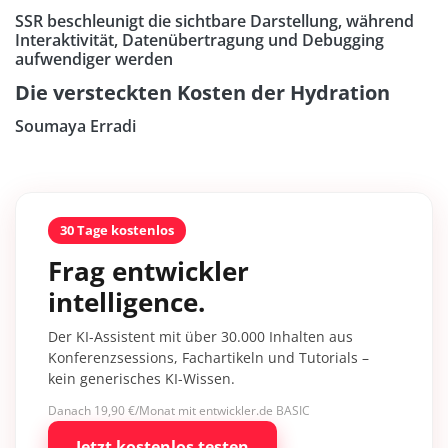
SSR beschleunigt die sichtbare Darstellung, während
Interaktivität, Datenübertragung und Debugging
aufwendiger werden
Die versteckten Kosten der Hydration
Soumaya Erradi
30 Tage kostenlos
Frag entwickler
intelligence.
Der KI-Assistent mit über 30.000 Inhalten aus
Konferenzsessions, Fachartikeln und Tutorials –
kein generisches KI-Wissen.
Danach 19,90 €/Monat mit entwickler.de BASIC
Jetzt kostenlos testen