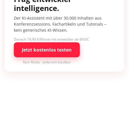
intelligence.
Der KI-Assistent mit über 30.000 Inhalten aus
Konferenzsessions, Fachartikeln und Tutorials –
kein generisches KI-Wissen.
Danach 19,90 €/Monat mit entwickler.de BASIC
Jetzt kostenlos testen
Kein Risiko · jederzeit kündbar