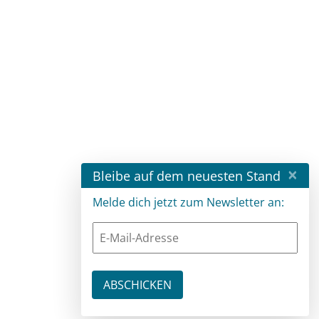
×
Bleibe auf dem neuesten Stand
Melde dich jetzt zum Newsletter an: