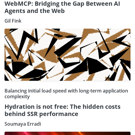
WebMCP: Bridging the Gap Between AI
Agents and the Web
Gil Fink
Balancing initial load speed with long-term application
complexity
Hydration is not free: The hidden costs
behind SSR performance
Soumaya Erradi