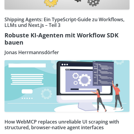
Shipping Agents: Ein TypeScript-Guide zu Workflows,
LLMs und Next.js – Teil 3
Robuste KI-Agenten mit Workflow SDK
bauen
Jonas Herrmannsdörfer
How WebMCP replaces unreliable UI scraping with
structured, browser-native agent interfaces