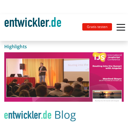
Gratis testen
Highlights