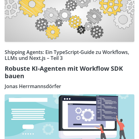
Shipping Agents: Ein TypeScript-Guide zu Workflows,
LLMs und Next.js – Teil 3
Robuste KI-Agenten mit Workflow SDK
bauen
Jonas Herrmannsdörfer