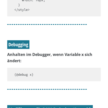
  }

</style>
Debugging
Anhalten im Debugger, wenn Variable x sich
ändert:
{@debug x}