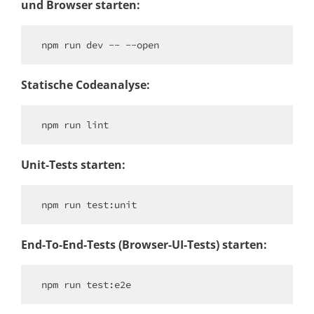
und Browser starten:
npm run dev -- --open
Statische Codeanalyse:
npm run lint
Unit-Tests starten:
npm run test:unit
End-To-End-Tests (Browser-UI-Tests) starten:
npm run test:e2e