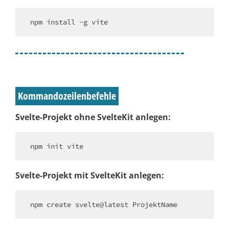
npm install -g vite
Kommandozeilenbefehle
Svelte-Projekt ohne SvelteKit anlegen:
npm init vite
Svelte-Projekt mit SvelteKit anlegen:
npm create svelte@latest ProjektName