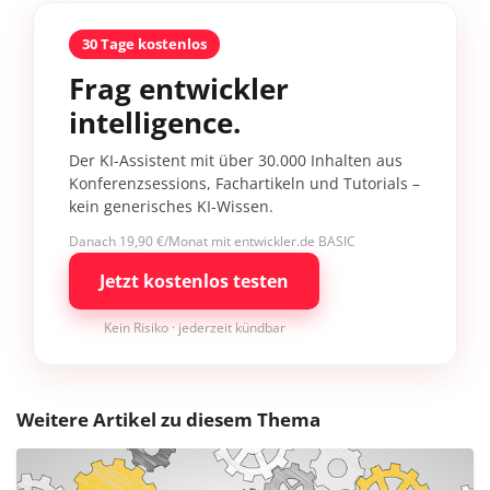
30 Tage kostenlos
Frag entwickler
intelligence.
Der KI-Assistent mit über 30.000 Inhalten aus
Konferenzsessions, Fachartikeln und Tutorials –
kein generisches KI-Wissen.
Danach 19,90 €/Monat mit entwickler.de BASIC
Jetzt kostenlos testen
Kein Risiko · jederzeit kündbar
Weitere Artikel zu diesem Thema