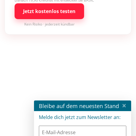
Danach 19,90 €/Monat mit entwickler.de BASIC
Jetzt kostenlos testen
Kein Risiko · jederzeit kündbar
×
Bleibe auf dem neuesten Stand
Melde dich jetzt zum Newsletter an: