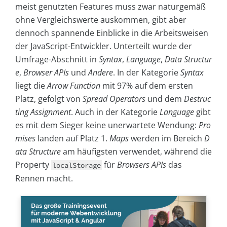
meist genutzten Features muss zwar naturgemäß
ohne Vergleichswerte auskommen, gibt aber
dennoch spannende Einblicke in die Arbeitsweisen
der JavaScript-Entwickler. Unterteilt wurde der
Umfrage-Abschnitt in
Syntax
,
Language
,
Data Structur
e
,
Browser APIs
und
Andere
. In der Kategorie
Syntax
liegt die
Arrow Function
mit 97% auf dem ersten
Platz, gefolgt von
Spread Operators
und dem
Destruc
ting Assignment
. Auch in der Kategorie
Language
gibt
es mit dem Sieger keine unerwartete Wendung:
Pro
mises
landen auf Platz 1.
Maps
werden im Bereich
D
ata Structure
am häufigsten verwendet, während die
Property
für
Browsers APIs
das
localStorage
Rennen macht.