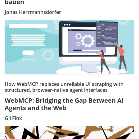
bauen
Jonas Herrmannsdörfer
How WebMCP replaces unreliable UI scraping with
structured, browser-native agent interfaces
WebMCP: Bridging the Gap Between AI
Agents and the Web
Gil Fink