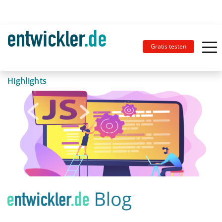
Gratis testen
Highlights