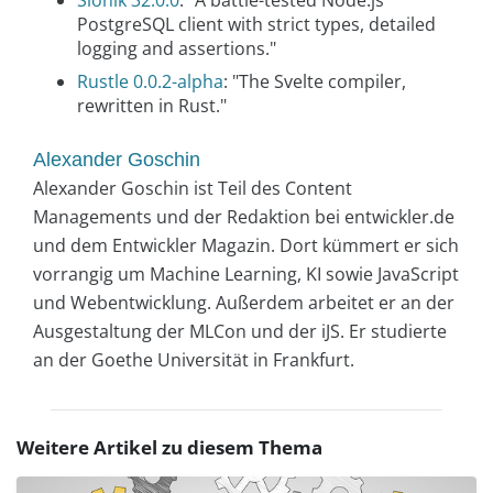
Slonik 32.0.0
: "A battle-tested Node.js
PostgreSQL client with strict types, detailed
logging and assertions."
Rustle 0.0.2-alpha
: "The Svelte compiler,
rewritten in Rust."
Alexander Goschin
Alexander Goschin ist Teil des Content
Managements und der Redaktion bei entwickler.de
und dem Entwickler Magazin. Dort kümmert er sich
vorrangig um Machine Learning, KI sowie JavaScript
und Webentwicklung. Außerdem arbeitet er an der
Ausgestaltung der MLCon und der iJS. Er studierte
an der Goethe Universität in Frankfurt.
Weitere Artikel zu diesem Thema