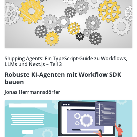
Shipping Agents: Ein TypeScript-Guide zu Workflows,
LLMs und Next.js – Teil 3
Robuste KI-Agenten mit Workflow SDK
bauen
Jonas Herrmannsdörfer