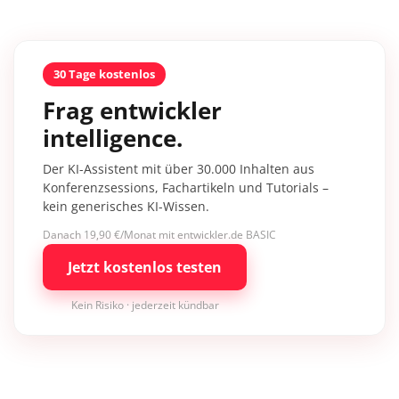
30 Tage kostenlos
Frag entwickler
intelligence.
Der KI-Assistent mit über 30.000 Inhalten aus
Konferenzsessions, Fachartikeln und Tutorials –
kein generisches KI-Wissen.
Danach 19,90 €/Monat mit entwickler.de BASIC
Jetzt kostenlos testen
Kein Risiko · jederzeit kündbar