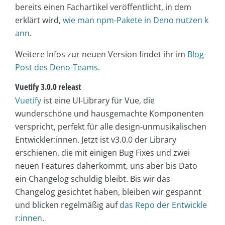
bereits einen Fachartikel veröffentlicht, in dem
erklärt wird,
wie man npm-Pakete in Deno nutzen k
ann
.
Weitere Infos zur neuen Version findet ihr im
Blog-
Post des Deno-Teams
.
Vuetify 3.0.0 releast
Vuetify
ist eine UI-Library für Vue, die
wunderschöne und hausgemachte Komponenten
verspricht, perfekt für alle design-unmusikalischen
Entwickler:innen. Jetzt ist v3.0.0 der Library
erschienen, die mit einigen Bug Fixes und zwei
neuen Features daherkommt, uns aber bis Dato
ein Changelog schuldig bleibt. Bis wir das
Changelog gesichtet haben, bleiben wir gespannt
und blicken regelmäßig auf
das Repo der Entwickle
r:innen
.