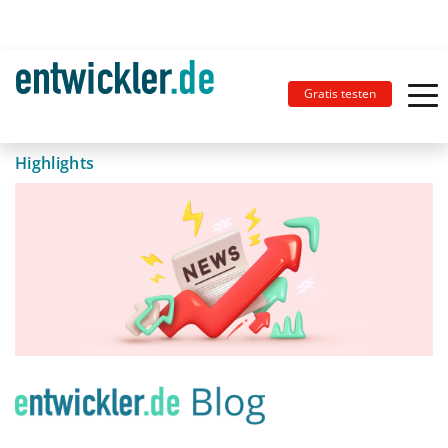
Gratis testen
Highlights