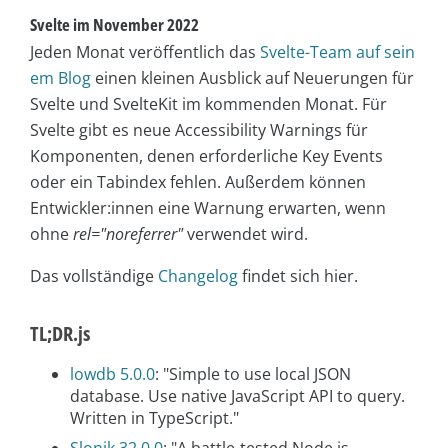
Svelte im November 2022
Jeden Monat veröffentlich das
Svelte-Team auf sein
em Blog
einen kleinen Ausblick auf Neuerungen für
Svelte und SvelteKit im kommenden Monat. Für
Svelte gibt es neue Accessibility Warnings für
Komponenten, denen erforderliche Key Events
oder ein Tabindex fehlen. Außerdem können
Entwickler:innen eine Warnung erwarten, wenn
ohne
rel="noreferrer"
verwendet wird.
Das vollständige
Changelog
findet sich hier.
TL;DR.js
lowdb 5.0.0
: "Simple to use local JSON
database. Use native JavaScript API to query.
Written in TypeScript."