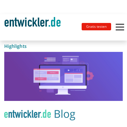
Gratis testen
Highlights