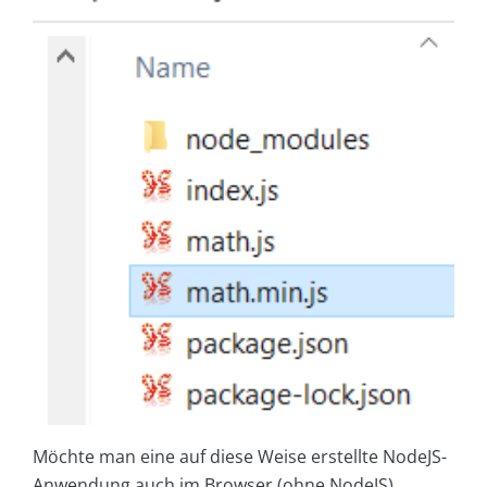
Möchte man eine auf diese Weise erstellte NodeJS-
Anwendung auch im Browser (ohne NodeJS)