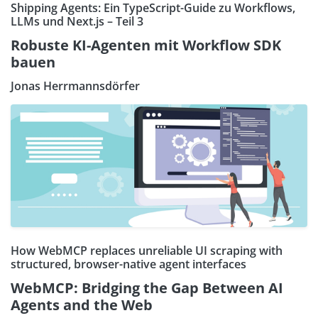
Shipping Agents: Ein TypeScript-Guide zu Workflows,
LLMs und Next.js – Teil 3
Robuste KI-Agenten mit Workflow SDK
bauen
Jonas Herrmannsdörfer
How WebMCP replaces unreliable UI scraping with
structured, browser-native agent interfaces
WebMCP: Bridging the Gap Between AI
Agents and the Web