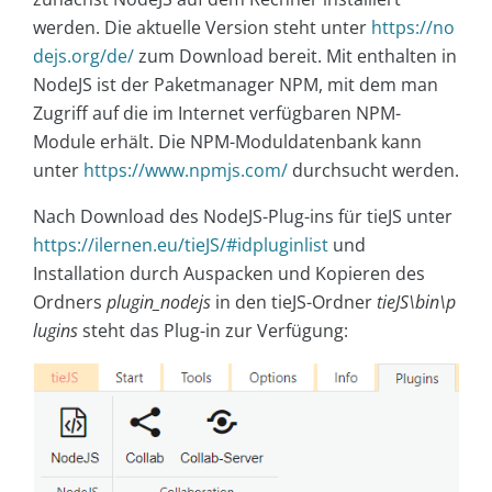
werden. Die aktuelle Version steht unter
https://no
dejs.org/de/
zum Download bereit. Mit enthalten in
NodeJS ist der Paketmanager NPM, mit dem man
Zugriff auf die im Internet verfügbaren NPM-
Module erhält. Die NPM-Moduldatenbank kann
unter
https://www.npmjs.com/
durchsucht werden.
Nach Download des NodeJS-Plug-ins für tieJS unter
https://ilernen.eu/tieJS/#idpluginlist
und
Installation durch Auspacken und Kopieren des
Ordners
plugin_nodejs
in den tieJS-Ordner
tieJS\bin\p
lugins
steht das Plug-in zur Verfügung: