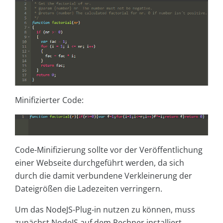
Minifizierter Code:
Code-Minifizierung sollte vor der Veröffentlichung
einer Webseite durchgeführt werden, da sich
durch die damit verbundene Verkleinerung der
Dateigrößen die Ladezeiten verringern.
Um das NodeJS-Plug-in nutzen zu können, muss
zunächst NodeJS auf dem Rechner installiert