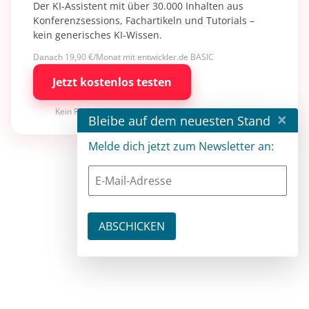
Der KI-Assistent mit über 30.000 Inhalten aus
Konferenzsessions, Fachartikeln und Tutorials –
kein generisches KI-Wissen.
Danach 19,90 €/Monat mit entwickler.de BASIC
Jetzt kostenlos testen
Kein Risiko · jederzeit kündbar
×
Bleibe auf dem neuesten Stand
Melde dich jetzt zum Newsletter an: