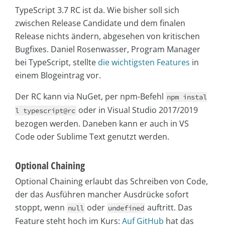
TypeScript 3.7 RC ist da. Wie bisher soll sich
zwischen Release Candidate und dem finalen
Release nichts ändern, abgesehen von kritischen
Bugfixes. Daniel Rosenwasser, Program Manager
bei TypeScript, stellte
die wichtigsten Features
in
einem Blogeintrag vor.
Der RC kann via NuGet, per npm-Befehl
npm instal
oder in Visual Studio 2017/2019
l typescript@rc
bezogen werden. Daneben kann er auch in VS
Code oder Sublime Text genutzt werden.
Optional Chaining
Optional Chaining erlaubt das Schreiben von Code,
der das Ausführen mancher Ausdrücke sofort
stoppt, wenn
oder
auftritt. Das
null
undefined
Feature steht hoch im Kurs:
Auf GitHub
hat das