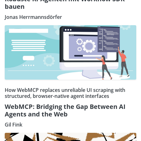
bauen
Jonas Herrmannsdörfer
How WebMCP replaces unreliable UI scraping with
structured, browser-native agent interfaces
WebMCP: Bridging the Gap Between AI
Agents and the Web
Gil Fink