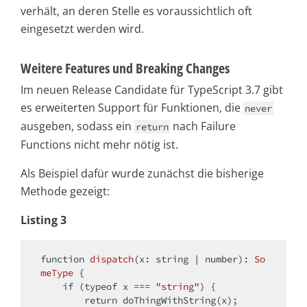
verhält, an deren Stelle es voraussichtlich oft
eingesetzt werden wird.
Weitere Features und Breaking Changes
Im neuen Release Candidate für TypeScript 3.7 gibt
es erweiterten Support für Funktionen, die
never
ausgeben, sodass ein
nach Failure
return
Functions nicht mehr nötig ist.
Als Beispiel dafür wurde zunächst die bisherige
Methode gezeigt:
Listing 3
function
dispatch
(
x: string | number
): 
So
meType
{

if
 (
typeof
 x === 
"string"
) {

return
 doThingWithString(x);
