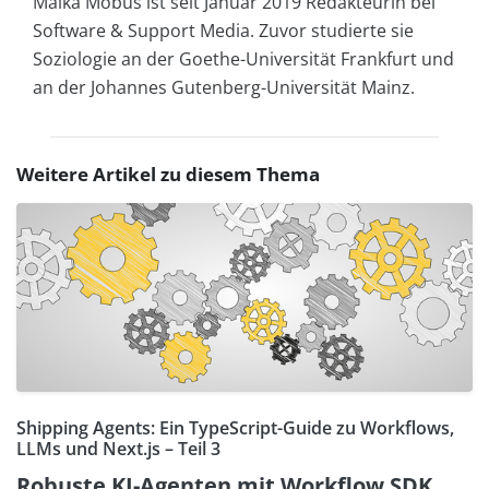
Maika Möbus ist seit Januar 2019 Redakteurin bei
Software & Support Media. Zuvor studierte sie
Soziologie an der Goethe-Universität Frankfurt und
an der Johannes Gutenberg-Universität Mainz.
Weitere Artikel zu diesem Thema
Shipping Agents: Ein TypeScript-Guide zu Workflows,
LLMs und Next.js – Teil 3
Robuste KI-Agenten mit Workflow SDK