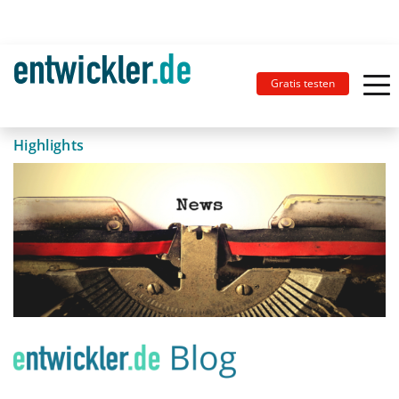
Gratis testen
Highlights