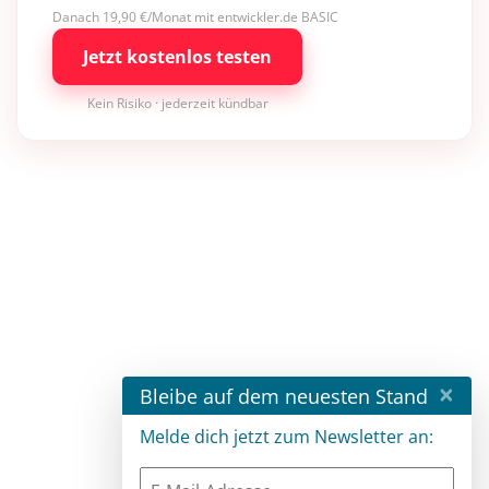
Danach 19,90 €/Monat mit entwickler.de BASIC
Jetzt kostenlos testen
Kein Risiko · jederzeit kündbar
×
Bleibe auf dem neuesten Stand
Melde dich jetzt zum Newsletter an: