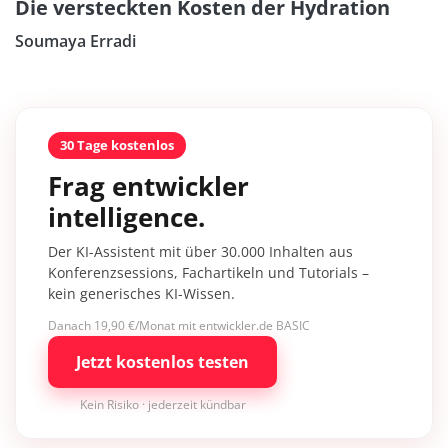
Die versteckten Kosten der Hydration
Soumaya Erradi
30 Tage kostenlos
Frag entwickler
intelligence.
Der KI-Assistent mit über 30.000 Inhalten aus
Konferenzsessions, Fachartikeln und Tutorials –
kein generisches KI-Wissen.
Danach 19,90 €/Monat mit entwickler.de BASIC
Jetzt kostenlos testen
Kein Risiko · jederzeit kündbar