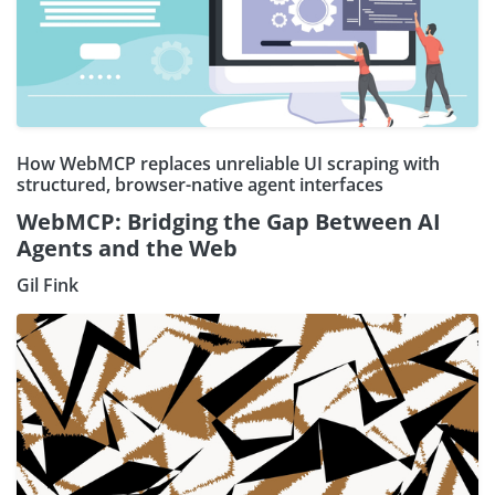
How WebMCP replaces unreliable UI scraping with
structured, browser-native agent interfaces
WebMCP: Bridging the Gap Between AI
Agents and the Web
Gil Fink