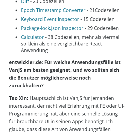
Diff
- 23 Codezeilen
Epoch Timestamp Converter
- 21Codezeilen
Keyboard Event Inspector
- 15 Codezeilen
Package-lock.json Inspector
- 29 Codezeilen
Calculator
- 38 Codezeilen, mehr als viermal
so klein als eine vergleichbare React
Anwendung
entwickler.de: Für welche Anwendungsfälle ist
VanJS am besten geeignet, und wo sollten sich
die Benutzer möglicherweise noch
zurückhalten?
Tao Xin:
Hauptsächlich ist VanJS für jemanden
interessant, der nicht viel Erfahrung mit FE oder UI-
Programmierung hat, aber eine schnelle Lösung
für brauchbare UI in seinen Apps benötigt. Ich
glaube, dass diese Art von Anwendungsfällen