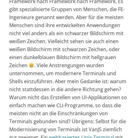
Framework nach Framework nach Framework. Es
gibt spezialisierte Gruppen von Menschen, die FE-
Ingenieure genannt werden. Aber für die meisten
Menschen sind ihre entwickelten Anwendungen
nicht viel anders als ein schwarzer Bildschirm mit
weißen Zeichen. Vielleicht sehen sie auch einen
weißen Bildschirm mit schwarzen Zeichen, oder
einen dunkelblauen Bildschirm mit hellgrauen
Zeichen
. Viele Anstrengungen wurden
unternommen, um modernere Terminals und
Shells einzuführen. Aber mein Gedanke ist: warum
nicht stattdessen in die andere Richtung gehen?
Warum nicht das Erstellen von UI-Applikationen so
einfach machen wie CLI-Programme, so dass die
meisten nicht an die Einschränkungen von
Terminals gebunden sind? Übrigens: Selbst für die
Modernisierung von Terminals ist VanJS ziemlich
gut geeignet. Ein
webbasiertes Unix-Terminal
mit