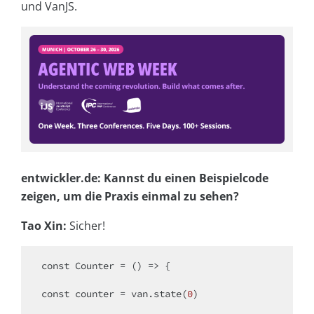
und VanJS.
entwickler.de: Kannst du einen Beispielcode
zeigen, um die Praxis einmal zu sehen?
Tao Xin:
Sicher!
const
 Counter = 
() =>
 {

const
 counter = van.state(
0
)
