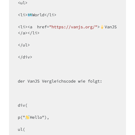
<
ul
>
<
li
>
World
</
li
>
<
li
>
<
a
href
=
"https://vanjs.org/"
>
VanJS
</
a
>
</
li
>
</
ul
>
</
div
>
der VanJS Vergleichscode wie folgt:

div(

p("
Hello"),

ul(
