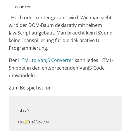
counter
. Hoch oder runter gezählt wird. Wie man sieht,
wird der DOM-Baum deklarativ mit reinem
JavaScript aufgebaut. Man braucht kein JSX und
keine Transpilierung für die deklarative UI-
Programmierung.
Der
HTML to VanJS Converter
kann jedes HTML-
Snippet in den entsprechenden VanJS-Code
umwandeln.
Zum Beispiel ist für
<
div
>
<
p
>
Hello
</
p
>