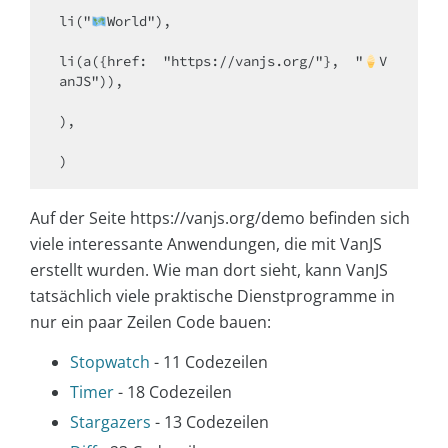
li("
World"),

li(a({href:  "https://vanjs.org/"},  "
V
anJS")),

),

Auf der Seite https://vanjs.org/demo befinden sich
viele interessante Anwendungen, die mit VanJS
erstellt wurden. Wie man dort sieht, kann VanJS
tatsächlich viele praktische Dienstprogramme in
nur ein paar Zeilen Code bauen:
Stopwatch
- 11 Codezeilen
Timer
- 18 Codezeilen
Stargazers
- 13 Codezeilen