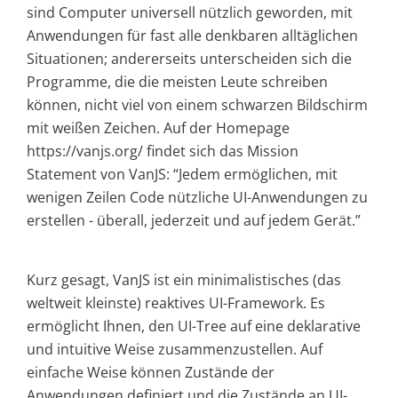
sind Computer universell nützlich geworden, mit
Anwendungen für fast alle denkbaren alltäglichen
Situationen; andererseits unterscheiden sich die
Programme, die die meisten Leute schreiben
können, nicht viel von einem schwarzen Bildschirm
mit weißen Zeichen. Auf der Homepage
https://vanjs.org/ findet sich das Mission
Statement von VanJS: “Jedem ermöglichen, mit
wenigen Zeilen Code nützliche UI-Anwendungen zu
erstellen - überall, jederzeit und auf jedem Gerät.”
Kurz gesagt, VanJS ist ein minimalistisches (das
weltweit kleinste) reaktives UI-Framework. Es
ermöglicht Ihnen, den UI-Tree auf eine deklarative
und intuitive Weise zusammenzustellen. Auf
einfache Weise können Zustände der
Anwendungen definiert und die Zustände an UI-