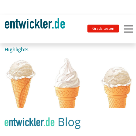
Gratis testen
Highlights