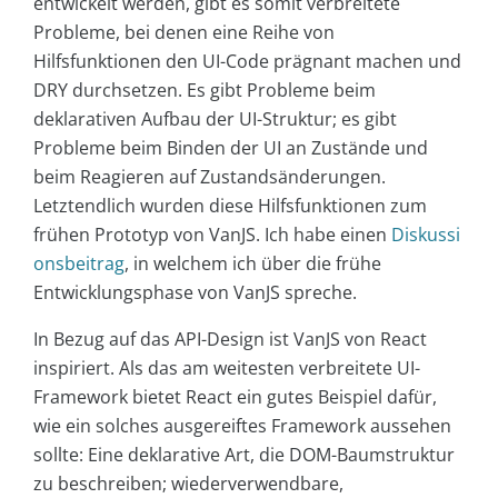
entwickelt werden, gibt es somit verbreitete
Probleme, bei denen eine Reihe von
Hilfsfunktionen den UI-Code prägnant machen und
DRY durchsetzen. Es gibt Probleme beim
deklarativen Aufbau der UI-Struktur; es gibt
Probleme beim Binden der UI an Zustände und
beim Reagieren auf Zustandsänderungen.
Letztendlich wurden diese Hilfsfunktionen zum
frühen Prototyp von VanJS. Ich habe einen
Diskussi
onsbeitrag
, in welchem ich über die frühe
Entwicklungsphase von VanJS spreche.
In Bezug auf das API-Design ist VanJS von React
inspiriert. Als das am weitesten verbreitete UI-
Framework bietet React ein gutes Beispiel dafür,
wie ein solches ausgereiftes Framework aussehen
sollte: Eine deklarative Art, die DOM-Baumstruktur
zu beschreiben; wiederverwendbare,