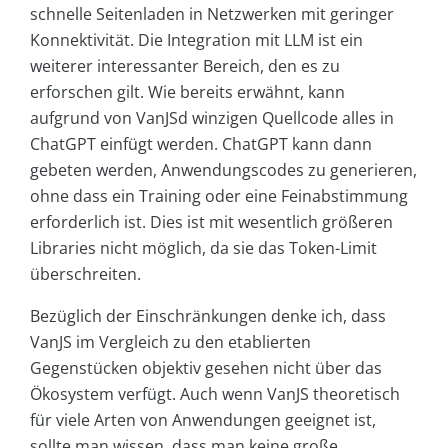
schnelle Seitenladen in Netzwerken mit geringer
Konnektivität. Die Integration mit LLM ist ein
weiterer interessanter Bereich, den es zu
erforschen gilt. Wie bereits erwähnt, kann
aufgrund von VanJSd winzigen Quellcode alles in
ChatGPT einfügt werden. ChatGPT kann dann
gebeten werden, Anwendungscodes zu generieren,
ohne dass ein Training oder eine Feinabstimmung
erforderlich ist. Dies ist mit wesentlich größeren
Libraries nicht möglich, da sie das Token-Limit
überschreiten.
Bezüglich der Einschränkungen denke ich, dass
VanJS im Vergleich zu den etablierten
Gegenstücken objektiv gesehen nicht über das
Ökosystem verfügt. Auch wenn VanJS theoretisch
für viele Arten von Anwendungen geeignet ist,
sollte man wissen, dass man keine große