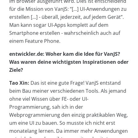
im Browser ausgeführt wird. Dies ist entscheidend
für die Mission von VanJS: “[...] UI-Anwendungen zu
erstellen [...] - überall, jederzeit, auf jedem Gerät”.
Man kann sogar UI-Apps komplett auf dem
Smartphone erstellen - wahrscheinlich auch auf
einem Feature Phone.
entwickler.de: Woher kam die Idee für VanJS?
Was waren deine wichtigsten Inspirationen oder
Ziele?
Tao Xin:
Das ist eine gute Frage! VanJS entstand
beim Bau meiner verschiedenen Tools. Als jemand
ohne viel Wissen über FE- oder UI-
Programmierung, sah ich in der
Webprogrammierung den einzig praktikablen Weg,
um eine UI zu bauen. So musste ich nicht erst
monatelang lernen. Da immer mehr Anwendungen