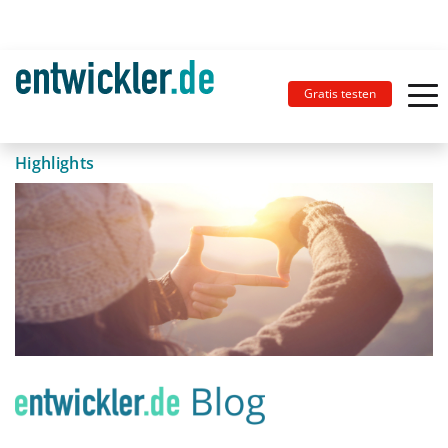
Gratis testen
Highlights