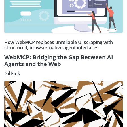
How WebMCP replaces unreliable UI scraping with
structured, browser-native agent interfaces
WebMCP: Bridging the Gap Between AI
Agents and the Web
Gil Fink