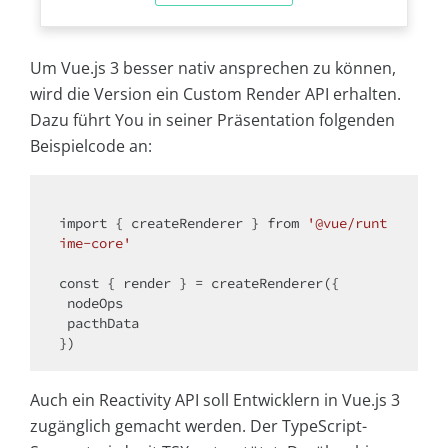
Um Vue.js 3 besser nativ ansprechen zu können,
wird die Version ein Custom Render API erhalten.
Dazu führt You in seiner Präsentation folgenden
Beispielcode an:
import
 { createRenderer } 
from
'@vue/runt
ime-core'
const
 { render } = createRenderer({

 nodeOps

 pacthData

Auch ein Reactivity API soll Entwicklern in Vue.js 3
zugänglich gemacht werden. Der TypeScript-