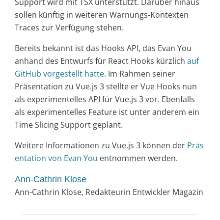
Support wird mit TSX unterstützt. Darüber hinaus
sollen künftig in weiteren Warnungs-Kontexten
Traces zur Verfügung stehen.
Bereits bekannt ist das Hooks API, das Evan You
anhand des Entwurfs für React Hooks kürzlich
auf
GitHub vorgestellt hatte
. Im Rahmen seiner
Präsentation zu Vue.js 3 stellte er Vue Hooks nun
als experimentelles API für Vue.js 3 vor. Ebenfalls
als experimentelles Feature ist unter anderem ein
Time Slicing Support geplant.
Weitere Informationen zu Vue.js 3 können der
Präs
entation von Evan You
entnommen werden.
Ann-Cathrin Klose
Ann-Cathrin Klose, Redakteurin Entwickler Magazin