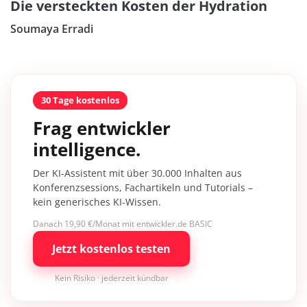
Die versteckten Kosten der Hydration
Soumaya Erradi
30 Tage kostenlos
Frag entwickler
intelligence.
Der KI-Assistent mit über 30.000 Inhalten aus
Konferenzsessions, Fachartikeln und Tutorials –
kein generisches KI-Wissen.
Danach 19,90 €/Monat mit entwickler.de BASIC
Jetzt kostenlos testen
Kein Risiko · jederzeit kündbar