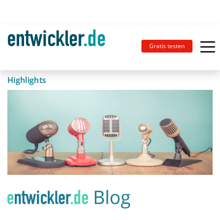
Gratis testen
Highlights