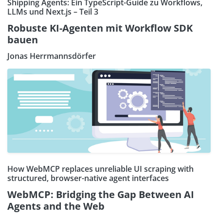
Shipping Agents: Ein TypeScript-Guide zu Workflows,
LLMs und Next.js – Teil 3
Robuste KI-Agenten mit Workflow SDK
bauen
Jonas Herrmannsdörfer
How WebMCP replaces unreliable UI scraping with
structured, browser-native agent interfaces
WebMCP: Bridging the Gap Between AI
Agents and the Web