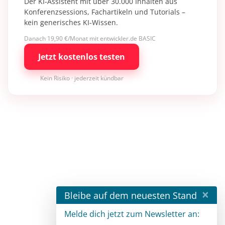
Der KI-Assistent mit über 30.000 Inhalten aus
Konferenzsessions, Fachartikeln und Tutorials –
kein generisches KI-Wissen.
Danach 19,90 €/Monat mit entwickler.de BASIC
Jetzt kostenlos testen
Kein Risiko · jederzeit kündbar
×
Bleibe auf dem neuesten Stand
Melde dich jetzt zum Newsletter an: