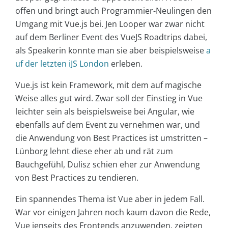
offen und bringt auch Programmier-Neulingen den
Umgang mit Vue.js bei. Jen Looper war zwar nicht
auf dem Berliner Event des VueJS Roadtrips dabei,
als Speakerin konnte man sie aber beispielsweise
a
uf der letzten iJS London
erleben.
Vue.js ist kein Framework, mit dem auf magische
Weise alles gut wird. Zwar soll der Einstieg in Vue
leichter sein als beispielsweise bei Angular, wie
ebenfalls auf dem Event zu vernehmen war, und
die Anwendung von Best Practices ist umstritten –
Lünborg lehnt diese eher ab und rät zum
Bauchgefühl, Dulisz schien eher zur Anwendung
von Best Practices zu tendieren.
Ein spannendes Thema ist Vue aber in jedem Fall.
War vor einigen Jahren noch kaum davon die Rede,
Vue jenseits des Frontends anzuwenden, zeigten