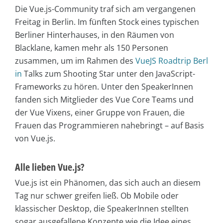
Die Vue.js-Community traf sich am vergangenen
Freitag in Berlin. Im fünften Stock eines typischen
Berliner Hinterhauses, in den Räumen von
Blacklane, kamen mehr als 150 Personen
zusammen, um im Rahmen des
VueJS Roadtrip Berl
in
Talks zum Shooting Star unter den JavaScript-
Frameworks zu hören. Unter den SpeakerInnen
fanden sich Mitglieder des Vue Core Teams und
der Vue Vixens, einer Gruppe von Frauen, die
Frauen das Programmieren nahebringt – auf Basis
von Vue.js.
Alle lieben Vue.js?
Vue.js ist ein Phänomen, das sich auch an diesem
Tag nur schwer greifen ließ. Ob Mobile oder
klassischer Desktop, die SpeakerInnen stellten
sogar ausgefallene Konzepte wie die Idee eines