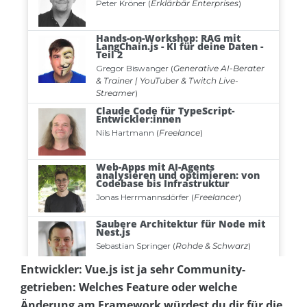
Entwickler: Vue.js ist ja sehr Community-
getrieben: Welches Feature oder welche
Änderung am Framework würdest du dir für die