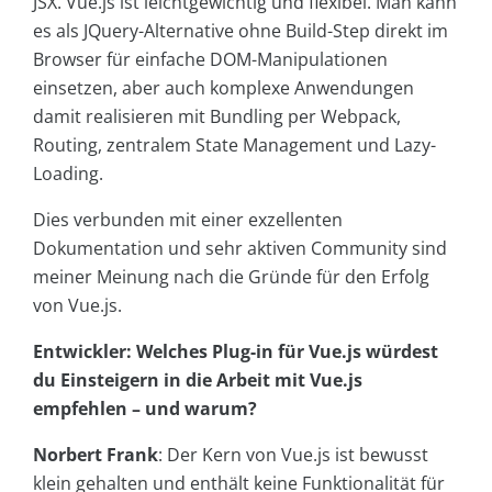
JSX. Vue.js ist leichtgewichtig und flexibel. Man kann
es als JQuery-Alternative ohne Build-Step direkt im
Browser für einfache DOM-Manipulationen
einsetzen, aber auch komplexe Anwendungen
damit realisieren mit Bundling per Webpack,
Routing, zentralem State Management und Lazy-
Loading.
Dies verbunden mit einer exzellenten
Dokumentation und sehr aktiven Community sind
meiner Meinung nach die Gründe für den Erfolg
von Vue.js.
Entwickler: Welches Plug-in für Vue.js würdest
du Einsteigern in die Arbeit mit Vue.js
empfehlen – und warum?
Norbert Frank
: Der Kern von Vue.js ist bewusst
klein gehalten und enthält keine Funktionalität für