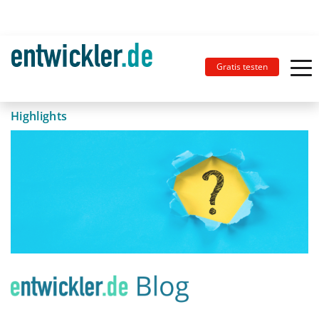
Gratis testen
Highlights