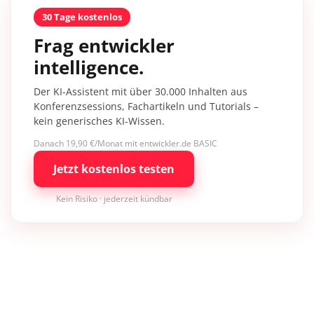
30 Tage kostenlos
Frag entwickler
intelligence.
Der KI-Assistent mit über 30.000 Inhalten aus
Konferenzsessions, Fachartikeln und Tutorials –
kein generisches KI-Wissen.
Danach 19,90 €/Monat mit entwickler.de BASIC
Jetzt kostenlos testen
Kein Risiko · jederzeit kündbar