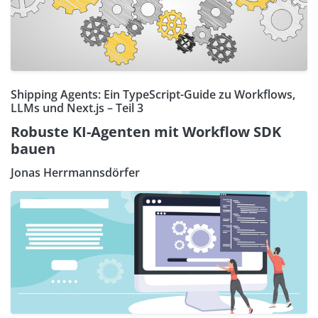
Shipping Agents: Ein TypeScript-Guide zu Workflows,
LLMs und Next.js – Teil 3
Robuste KI-Agenten mit Workflow SDK
bauen
Jonas Herrmannsdörfer